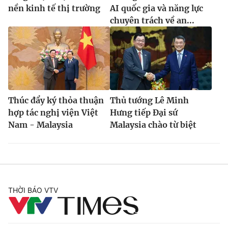
nền kinh tế thị trường
AI quốc gia và năng lực
chuyên trách về an...
Thúc đẩy ký thỏa thuận
Thủ tướng Lê Minh
hợp tác nghị viện Việt
Hưng tiếp Đại sứ
Nam - Malaysia
Malaysia chào từ biệt
THỜI BÁO VTV