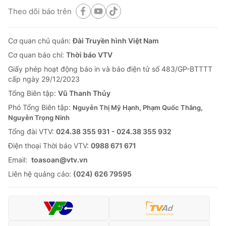
Theo dõi báo trên
Cơ quan chủ quản:
Đài Truyền hình Việt Nam
Cơ quan báo chí:
Thời báo VTV
Giấy phép hoạt động báo in và báo điện tử số 483/GP-BTTTT
cấp ngày 29/12/2023
Tổng Biên tập:
Vũ Thanh Thủy
Phó Tổng Biên tập:
Nguyễn Thị Mỹ Hạnh, Phạm Quốc Thắng,
Nguyễn Trọng Ninh
Tổng đài VTV:
024.38 355 931 - 024.38 355 932
Ðiện thoại Thời báo VTV:
0988 671 671
Email:
toasoan@vtv.vn
Liên hệ quảng cáo:
(024) 626 79595