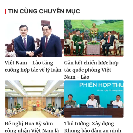
TIN CÙNG CHUYÊN MỤC
Việt Nam - Lào tăng
Gắn kết chiến lược hợp
cường hợp tác về lý luận
tác quốc phòng Việt
Nam - Lào
Đề nghị Hoa Kỳ sớm
Thủ tướng: Xây dựng
công nhận Việt Nam là
Khung bảo đảm an ninh