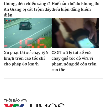
thông, đèn chiếu sáng ở
Huế nằm bờ do không đủ
An Giang bị cắt trộm dây
điều kiện đăng kiểm
điện
Xử phạt tài xế chạy 156
CSGT xử lý tài xế vừa
km/h trên cao tốc chỉ
chạy quá tốc độ vừa vi
cho phép 80 km/h
phạm nồng độ cồn trên
cao tốc
THỜI BÁO VTV