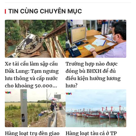
TIN CÙNG CHUYÊN MỤC
Xe tải cẩu làm sập cầu
Trường hợp nào được
Đắk Lung: Tạm ngưng
đóng bù BHXH để đủ
lưu thông và cấp nước
điều kiện hưởng lương
cho khoảng 50.000...
hưu?
Hàng loạt trụ đèn giao
Hàng loạt tàu cá ở TP