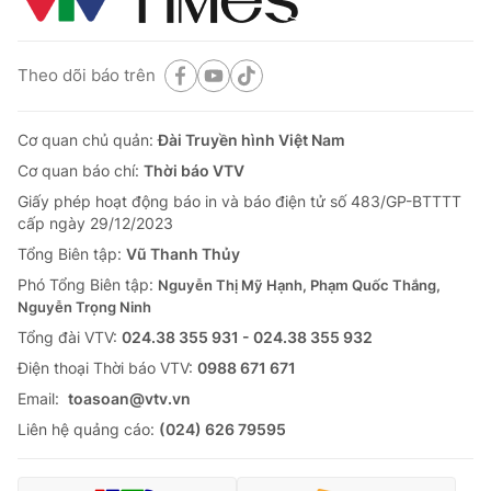
Theo dõi báo trên
Cơ quan chủ quản:
Đài Truyền hình Việt Nam
Cơ quan báo chí:
Thời báo VTV
Giấy phép hoạt động báo in và báo điện tử số 483/GP-BTTTT
cấp ngày 29/12/2023
Tổng Biên tập:
Vũ Thanh Thủy
Phó Tổng Biên tập:
Nguyễn Thị Mỹ Hạnh, Phạm Quốc Thắng,
Nguyễn Trọng Ninh
Tổng đài VTV:
024.38 355 931 - 024.38 355 932
Ðiện thoại Thời báo VTV:
0988 671 671
Email:
toasoan@vtv.vn
Liên hệ quảng cáo:
(024) 626 79595