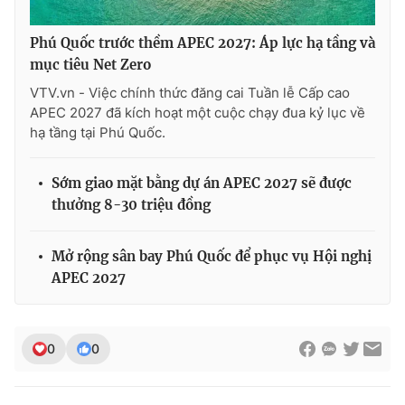
Phú Quốc trước thềm APEC 2027: Áp lực hạ tầng và
mục tiêu Net Zero
VTV.vn - Việc chính thức đăng cai Tuần lễ Cấp cao
APEC 2027 đã kích hoạt một cuộc chạy đua kỷ lục về
hạ tầng tại Phú Quốc.
Sớm giao mặt bằng dự án APEC 2027 sẽ được
thưởng 8-30 triệu đồng
Mở rộng sân bay Phú Quốc để phục vụ Hội nghị
APEC 2027
0
0