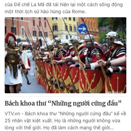
của Đế chế La Mã đã tái hiện lại một cách sống động
một thời lịch sử hào hùng của Rome.
Bách khoa thư “Những người cứng đầu”
VTV.vn - Bách khoa thư “Những người cứng đầu” kể về
25 nhân vật kiệt xuất. Họ là những người không vừa
lòng với thế giới. Họ đã làm cách mạng thế giới...