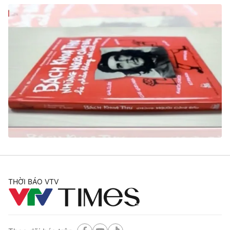
THỜI BÁO VTV