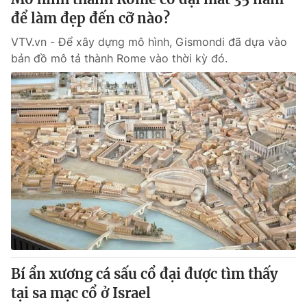
để làm đẹp đến cỡ nào?
VTV.vn - Để xây dựng mô hình, Gismondi đã dựa vào
bản đồ mô tả thành Rome vào thời kỳ đó.
Bí ẩn xương cá sấu cổ đại được tìm thấy
tại sa mạc cổ ở Israel