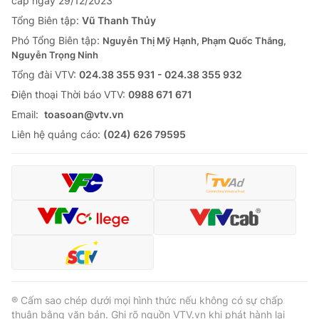
cấp ngày 29/12/2023
Tổng Biên tập:
Vũ Thanh Thủy
Phó Tổng Biên tập:
Nguyễn Thị Mỹ Hạnh, Phạm Quốc Thắng,
Nguyễn Trọng Ninh
Tổng đài VTV:
024.38 355 931 - 024.38 355 932
Ðiện thoại Thời báo VTV:
0988 671 671
Email:
toasoan@vtv.vn
Liên hệ quảng cáo:
(024) 626 79595
® Cấm sao chép dưới mọi hình thức nếu không có sự chấp
thuận bằng văn bản. Ghi rõ nguồn VTV.vn khi phát hành lại