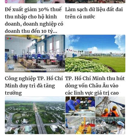
Đề xuất giảm 30% thuế
Làm sạch dữ liệu đất đai
thu nhập cho hộ kinh
trên cả nước
doanh, doanh nghiệp có
doanh thu đến 10 tỷ...
Công nghiệp TP. Hồ Chí
TP. Hồ Chí Minh thu hút
Minh duy trì đà tăng
dòng vốn Châu Âu vào
trưởng
các lĩnh vực giá trị cao