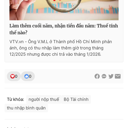
Làm thêm cuối năm, nhận tiền đầu năm: Thuế tính
thế nào?
VTV.vn - Ông V.M.L ở Thành phố Hồ Chí Minh phản
ánh, ông có thu nhập làm thêm giờ trong tháng
12/2025 nhưng được chi trả vào tháng 1/2026.
0
0
Từ khóa:
người nộp thuế
Bộ Tài chính
thu nhập bình quân