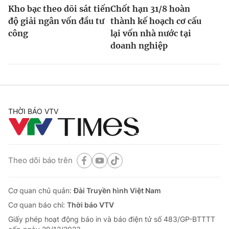
Kho bạc theo dõi sát tiến
Chốt hạn 31/8 hoàn
độ giải ngân vốn đầu tư
thành kế hoạch cơ cấu
công
lại vốn nhà nước tại
doanh nghiệp
THỜI BÁO VTV
Theo dõi báo trên
Cơ quan chủ quản:
Đài Truyền hình Việt Nam
Cơ quan báo chí:
Thời báo VTV
Giấy phép hoạt động báo in và báo điện tử số 483/GP-BTTTT