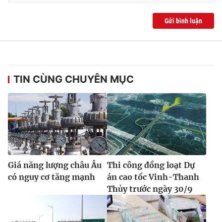
Gửi bình luận
TIN CÙNG CHUYÊN MỤC
Giá năng lượng châu Âu
Thi công đồng loạt Dự
có nguy cơ tăng mạnh
án cao tốc Vinh-Thanh
Thủy trước ngày 30/9