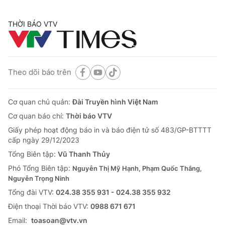
THỜI BÁO VTV
Theo dõi báo trên
Cơ quan chủ quản:
Đài Truyền hình Việt Nam
Cơ quan báo chí:
Thời báo VTV
Giấy phép hoạt động báo in và báo điện tử số 483/GP-BTTTT
cấp ngày 29/12/2023
Tổng Biên tập:
Vũ Thanh Thủy
Phó Tổng Biên tập:
Nguyễn Thị Mỹ Hạnh, Phạm Quốc Thắng,
Nguyễn Trọng Ninh
Tổng đài VTV:
024.38 355 931 - 024.38 355 932
Ðiện thoại Thời báo VTV:
0988 671 671
Email:
toasoan@vtv.vn