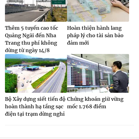
Thêm 5 tuyến cao tốc
Hoàn thiện hành lang
Quảng Ngãi đến Nha
pháp lý cho tài sản bảo
Trang thu phí không
đảm mới
dừng từ ngày 14/8
Bộ Xây dựng siết tiến độ
Chứng khoán giữ vững
hoàn thành hạ tầng sạc
mốc 1.768 điểm
điện tại trạm dừng nghỉ