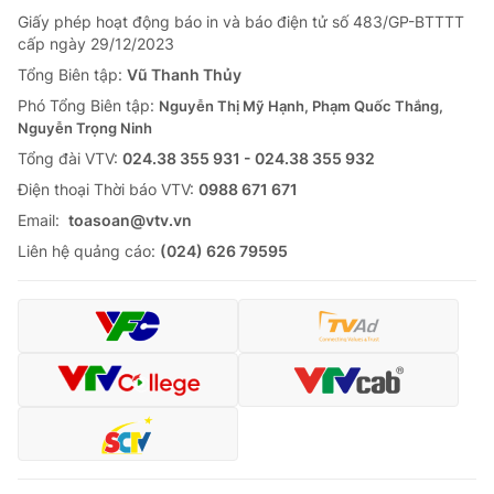
Giấy phép hoạt động báo in và báo điện tử số 483/GP-BTTTT
cấp ngày 29/12/2023
Tổng Biên tập:
Vũ Thanh Thủy
Phó Tổng Biên tập:
Nguyễn Thị Mỹ Hạnh, Phạm Quốc Thắng,
Nguyễn Trọng Ninh
Tổng đài VTV:
024.38 355 931 - 024.38 355 932
Ðiện thoại Thời báo VTV:
0988 671 671
Email:
toasoan@vtv.vn
Liên hệ quảng cáo:
(024) 626 79595