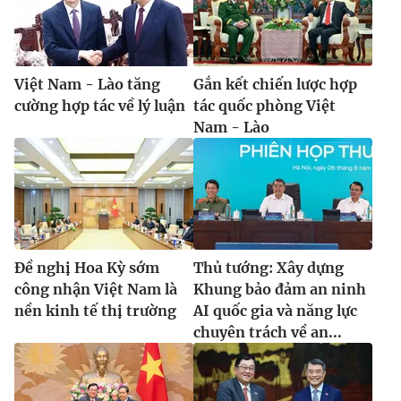
Việt Nam - Lào tăng
Gắn kết chiến lược hợp
cường hợp tác về lý luận
tác quốc phòng Việt
Nam - Lào
Đề nghị Hoa Kỳ sớm
Thủ tướng: Xây dựng
công nhận Việt Nam là
Khung bảo đảm an ninh
nền kinh tế thị trường
AI quốc gia và năng lực
chuyên trách về an...