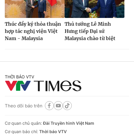
Thúc đẩy ký thỏa thuận
Thủ tướng Lê Minh
hợp tác nghị viện Việt
Hưng tiếp Đại sứ
Nam - Malaysia
Malaysia chào từ biệt
THỜI BÁO VTV
Theo dõi báo trên
Cơ quan chủ quản:
Đài Truyền hình Việt Nam
Cơ quan báo chí:
Thời báo VTV