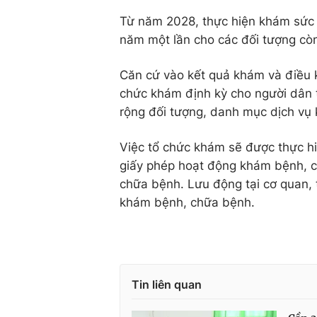
Từ năm 2028, thực hiện khám sức 
năm một lần cho các đối tượng còn 
Căn cứ vào kết quả khám và điều k
chức khám định kỳ cho người dân 
rộng đối tượng, danh mục dịch vụ 
Việc tổ chức khám sẽ được thực h
giấy phép hoạt động khám bệnh, c
chữa bệnh. Lưu động tại cơ quan, t
khám bệnh, chữa bệnh.
Tin liên quan