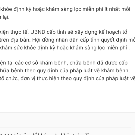
khỏe định kỳ hoặc khám sàng lọc miễn phí ít nhất mỗi
lại.
iện thực tế, UBND cấp tỉnh sẽ xây dựng kế hoạch tổ
trên địa bàn. Hội đồng nhân dân cấp tỉnh quyết định m
khám sức khỏe định kỳ hoặc khám sàng lọc miễn phí .
iện tại các cơ sở khám bệnh, chữa bệnh đã được cấp
hữa bệnh theo quy định của pháp luật về khám bệnh,
ổ chức, đơn vị thực hiện theo quy định của pháp luật v