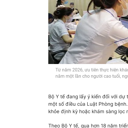
Từ năm 2026, ưu tiên thực hiện khá
năm một lần cho người cao tuổi, ngư
Bộ Y tế đang lấy ý kiến đối với dự
một số điều của Luật Phòng bệnh. 
khỏe định kỳ hoặc khám sàng lọc m
Theo Bộ Y tế, qua hơn 18 năm tri