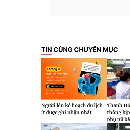
TIN CÙNG CHUYÊN MỤC
Người lên kế hoạch du lịch
Thanh Hóa
ít được ghi nhận nhất
thông kịp
phụ nữ bấ