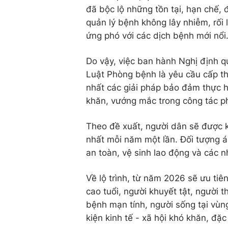
đã bộc lộ những tồn tại, hạn chế, đ
quản lý bệnh không lây nhiễm, rối
ứng phó với các dịch bệnh mới nổi
Do vậy, việc ban hành Nghị định q
Luật Phòng bệnh là yêu cầu cấp thi
nhất các giải pháp bảo đảm thực 
khăn, vướng mắc trong công tác p
Theo đề xuất, người dân sẽ được 
nhất mỗi năm một lần. Đối tượng 
an toàn, vệ sinh lao động và các n
Về lộ trình, từ năm 2026 sẽ ưu ti
cao tuổi, người khuyết tật, người
bệnh mạn tính, người sống tại vùn
kiện kinh tế - xã hội khó khăn, đặc