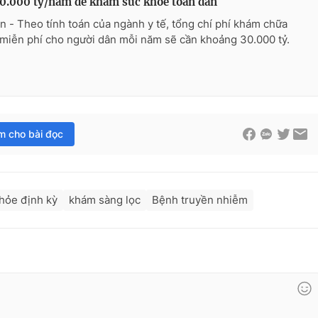
0.000 tỷ/năm để khám sức khỏe toàn dân
n - Theo tính toán của ngành y tế, tổng chí phí khám chữa
miễn phí cho người dân mỗi năm sẽ cần khoảng 30.000 tỷ.
im cho bài đọc
hỏe định kỳ
khám sàng lọc
Bệnh truyền nhiễm