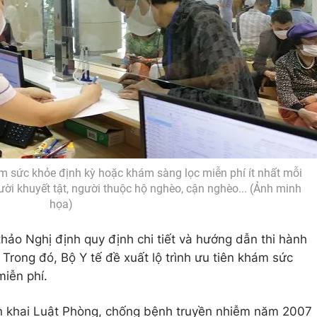
m sức khỏe định kỳ hoặc khám sàng lọc miễn phí ít nhất mỗi
ời khuyết tật, người thuộc hộ nghèo, cận nghèo... (Ảnh minh
họa)
 thảo Nghị định quy định chi tiết và hướng dẫn thi hành
Trong đó, Bộ Y tế đề xuất lộ trình ưu tiên khám sức
iễn phí.
ển khai Luật Phòng, chống bệnh truyền nhiễm năm 2007