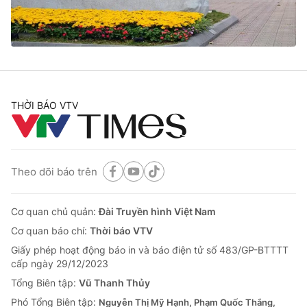
THỜI BÁO VTV
Theo dõi báo trên
Cơ quan chủ quản:
Đài Truyền hình Việt Nam
Cơ quan báo chí:
Thời báo VTV
Giấy phép hoạt động báo in và báo điện tử số 483/GP-BTTTT
cấp ngày 29/12/2023
Tổng Biên tập:
Vũ Thanh Thủy
Phó Tổng Biên tập:
Nguyễn Thị Mỹ Hạnh, Phạm Quốc Thắng,