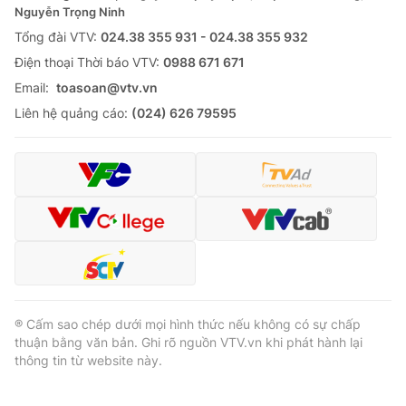
Nguyễn Trọng Ninh
Tổng đài VTV:
024.38 355 931 - 024.38 355 932
Ðiện thoại Thời báo VTV:
0988 671 671
Email:
toasoan@vtv.vn
Liên hệ quảng cáo:
(024) 626 79595
® Cấm sao chép dưới mọi hình thức nếu không có sự chấp
thuận bằng văn bản. Ghi rõ nguồn VTV.vn khi phát hành lại
thông tin từ website này.