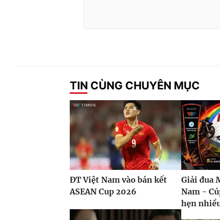
TIN CÙNG CHUYÊN MỤC
ĐT Việt Nam vào bán kết
Giải đua 
ASEAN Cup 2026
Nam - Cú
hẹn nhiề