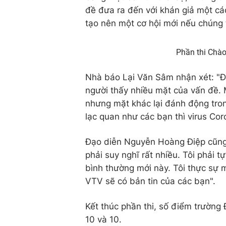
đề đưa ra đến với khán giả một cá
tạo nên một cơ hội mới nếu chúng 
Phần thi Chà
Nhà báo Lại Văn Sâm nhận xét: "Đâ
người thấy nhiều mặt của vấn đề. 
nhưng mặt khác lại đánh động tron
lạc quan như các bạn thì virus Cor
Đạo diễn Nguyễn Hoàng Điệp cũng k
phải suy nghĩ rất nhiều. Tôi phải t
bình thường mới này. Tôi thực sự 
VTV sẽ có bản tin của các bạn".
Kết thúc phần thi, số điểm trường 
10 và 10.