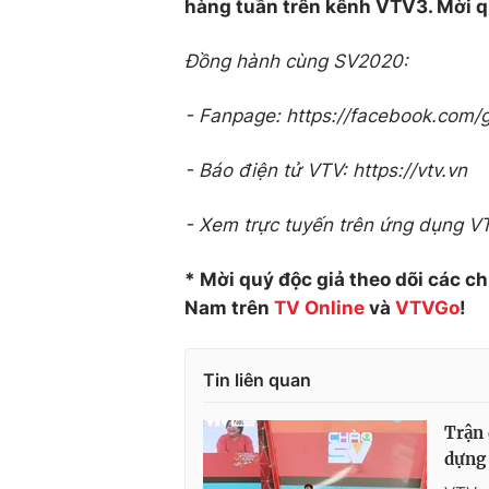
hàng tuần trên kênh VTV3. Mời q
Đồng hành cùng SV2020:
- Fanpage: https://facebook.com/gi
- Báo điện tử VTV: https://vtv.vn
- Xem trực tuyến trên ứng dụng 
* Mời quý độc giả theo dõi các c
Nam trên
TV Online
và
VTVGo
!
Tin liên quan
Trận 
dựng