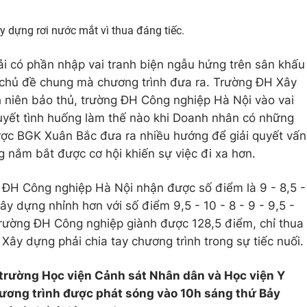
 dựng rơi nước mắt vì thua đáng tiếc.
hải có phần nhập vai tranh biện ngẫu hứng trên sân khấu
chủ đề chung mà chương trình đưa ra. Trường ĐH Xây
 niên bảo thủ, trường ĐH Công nghiệp Hà Nội vào vai
uyết tình huống làm thế nào khi Doanh nhân có những
ược BGK Xuân Bắc đưa ra nhiều hướng để giải quyết vấn
ng nắm bắt được cơ hội khiến sự việc đi xa hơn.
 ĐH Công nghiệp Hà Nội nhận được số điểm là 9 - 8,5 -
ây dựng nhỉnh hơn với số điểm 9,5 - 10 - 8 - 9 - 9,5 -
trường ĐH Công nghiệp giành được 128,5 điểm, chỉ thua
 Xây dựng phải chia tay chương trình trong sự tiếc nuối.
 trường Học viện Cảnh sát Nhân dân và Học viện Y
ương trình được phát sóng vào 10h sáng thứ Bảy