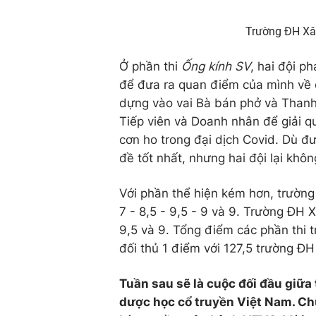
Trường ĐH Xây
Ở phần thi
Ống kính SV
, hai đội p
để đưa ra quan điểm của mình về 
dựng vào vai Bà bán phở và Thanh
Tiếp viên và Doanh nhân để giải q
cơn ho trong đại dịch Covid. Dù đ
đề tốt nhất, nhưng hai đội lại khô
Với phần thể hiện kém hơn, trường
7 - 8,5 - 9,5 - 9 và 9. Trường ĐH X
9,5 và 9. Tổng điểm các phần thi 
đối thủ 1 điểm với 127,5 trường ĐH
Tuần sau sẽ là cuộc đối đầu giữa
dược học cổ truyền Việt Nam. Ch