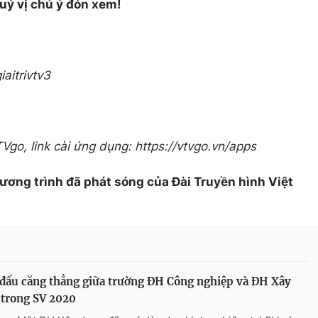
uý vị chú ý đón xem!
aitrivtv3
VTVgo, link cài ứng dụng: https://vtvgo.vn/apps
hương trình đã phát sóng của Đài Truyền hình Việt
đấu căng thẳng giữa trường ĐH Công nghiệp và ĐH Xây
 trong SV 2020