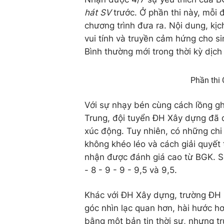
hát SV
trước. Ở phần thi này, mỗi 
chương trình đưa ra. Nội dung, kịc
vui tính và truyền cảm hứng cho si
Bình thường mới trong thời kỳ dịch
Phần thi
Với sự nhạy bén cùng cách lồng gh
Trung, đội tuyển ĐH Xây dựng đã đ
xúc động. Tuy nhiên, có những chi
không khéo léo và cách giải quyết
nhận được đánh giá cao từ BGK. S
- 8 - 9 - 9 - 9,5 và 9,5.
Khác với ĐH Xây dựng, trường ĐH C
góc nhìn lạc quan hơn, hài hước 
bằng một bản tin thời sự, nhưng t