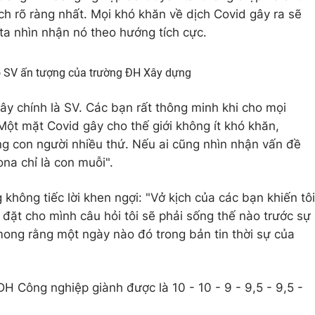
ch rõ ràng nhất. Mọi khó khăn về dịch Covid gây ra sẽ
ta nhìn nhận nó theo hướng tích cực.
o SV ấn tượng của trường ĐH Xây dựng
y chính là SV. Các bạn rất thông minh khi cho mọi
Một mặt Covid gây cho thế giới không ít khó khăn,
g con người nhiều thứ. Nếu ai cũng nhìn nhận vấn đề
ona chỉ là con muỗi".
hông tiếc lời khen ngợi: "Vở kịch của các bạn khiến tôi
ự đặt cho mình câu hỏi tôi sẽ phải sống thế nào trước sự
mong rằng một ngày nào đó trong bản tin thời sự của
ĐH Công nghiệp giành được là 10 - 10 - 9 - 9,5 - 9,5 -