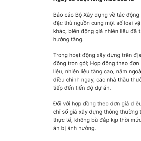
Báo cáo Bộ Xây dựng về tác động
đặc thù nguồn cung một số loại vậ
khác, biến động giá nhiên liệu đã 
hướng tăng.
Trong hoạt động xây dựng trên đị
đồng trọn gói; Hợp đồng theo đơn 
liệu, nhiên liệu tăng cao, nằm ng
điều chỉnh ngay, các nhà thầu thư
tiếp đến tiến độ dự án.
Đối với hợp đồng theo đơn giá điề
chỉ số giá xây dựng thông thường 
thực tế, không bù đắp kịp thời mứ
án bị ảnh hưởng.