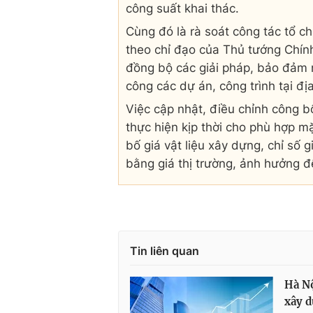
công suất khai thác.
Cùng đó là rà soát công tác tổ ch
theo chỉ đạo của Thủ tướng Chín
đồng bộ các giải pháp, bảo đảm n
công các dự án, công trình tại đị
Việc cập nhật, điều chỉnh công b
thực hiện kịp thời cho phù hợp mặ
bố giá vật liệu xây dựng, chỉ s
bằng giá thị trường, ảnh hưởng đ
Tin liên quan
Hà Nộ
xây 