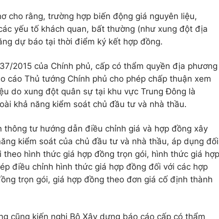
cho rằng, trường hợp biến động giá nguyên liệu,
 các yếu tố khách quan, bất thường (như xung đột địa
năng dự báo tại thời điểm ký kết hợp đồng.
h 37/2015 của Chính phủ, cấp có thẩm quyền địa phương
áo cáo Thủ tướng Chính phủ cho phép chấp thuận xem
 liệu do xung đột quân sự tại khu vực Trung Đông là
oài khả năng kiểm soát chủ đầu tư và nhà thầu.
 thông tư hướng dẫn điều chỉnh giá và hợp đồng xây
ăng kiểm soát của chủ đầu tư và nhà thầu, áp dụng đối
i theo hình thức giá hợp đồng trọn gói, hình thức giá hợ
ép điều chỉnh hình thức giá hợp đồng đối với các hợp
đồng trọn gói, giá hợp đồng theo đơn giá cố định thành
ng cũng kiến nghị Bộ Xây dựng báo cáo cấp có thẩm