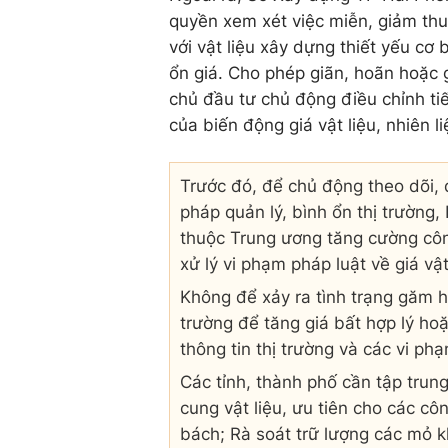
quyền xem xét việc miễn, giảm thuế
với vật liệu xây dựng thiết yếu cơ 
ổn giá. Cho phép giãn, hoãn hoặc 
chủ đầu tư chủ động điều chỉnh ti
của biến động giá vật liệu, nhiên 
Trước đó, để chủ động theo dõi, d
pháp quản lý, bình ổn thị trường
thuộc Trung ương tăng cường công
xử lý vi phạm pháp luật về giá vậ
Không để xảy ra tình trạng găm hà
trường để tăng giá bất hợp lý hoặ
thông tin thị trường và các vi ph
Các tỉnh, thành phố cần tập trun
cung vật liệu, ưu tiên cho các cô
bách; Rà soát trữ lượng các mỏ