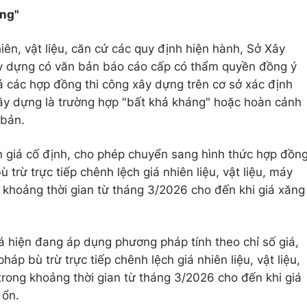
áng"
ên, vật liệu, căn cứ các quy định hiện hành, Sở Xây
y dựng có văn bản báo cáo cấp có thẩm quyền đồng ý
á các hợp đồng thi công xây dựng trên cơ sở xác định
 xây dựng là trường hợp "bất khả kháng" hoặc hoàn cảnh
 bản.
n giá cố định, cho phép chuyển sang hình thức hợp đồn
trừ trực tiếp chênh lệch giá nhiên liệu, vật liệu, máy
g khoảng thời gian từ tháng 3/2026 cho đến khi giá xăng
iá hiện đang áp dụng phương pháp tính theo chỉ số giá,
p bù trừ trực tiếp chênh lệch giá nhiên liệu, vật liệu,
trong khoảng thời gian từ tháng 3/2026 cho đến khi giá
 ổn.