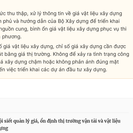
ức thu thập, xử lý thông tin về giá vật liệu xây dựng
h phủ và hướng dẫn của Bộ Xây dựng để triển khai
guồn cung, bình ổn giá vật liệu xây dựng phục vụ thi
a phương.
ố giá vật liệu xây dựng, chỉ số giá xây dựng cần được
t bằng giá thị trường. Không để xảy ra tình trạng công
ố giá xây dựng chậm hoặc không phản ánh đúng mặt
ến việc triển khai các dự án đầu tư xây dựng.
i siết quản lý giá, ổn định thị trường vận tải và vật liệu
dựng