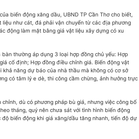
 của biến động xăng dầu, UBND TP Cần Thơ cho biết,
t liệu như cát, đá phải vận chuyển từ các địa phương
tác động làm mặt bằng giá vật liệu xây dựng có xu
a bàn thường áp dụng 3 loại hợp đồng chủ yếu: Hợp
giá cố định; Hợp đồng điều chỉnh giá. Biến động vật
oài khả năng dự báo của nhà thầu mà không có cơ sở
ờng có tâm lý e dè, thi công cầm chừng, ảnh hưởng trực
u chỉnh, dù có phương pháp bù giá, nhưng việc công bố
theo tháng, quý nên chưa sát với tình hình biến động
c độ biến động khi giá xăng/dầu tăng nhanh, tiến độ dự