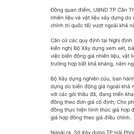
Đồng quan điểm, UBND TP Cần Thơ 
nhiên liệu và vật liệu xây dựng do
chính trị quốc tế) vượt ngoài khả 
Căn cứ các quy định tại Nghị địn
kiến nghị Bộ Xây dựng xem xét, b
việc biến động giá nhiên liệu, vật
trường hợp bất khả kháng, nằm ng
Bộ Xây dựng nghiên cứu, ban hành
dựng do biến động giá ngoài khả n
với các gói thầu đã, đang triển kha
đồng theo đơn giá cố định; Cho ph
đồng thực hiện hình thức giá hợp 
giá hợp đồng theo giá điều chỉnh.
Ngoài ra, Sở Xây dựng TP Hải Phò