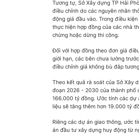
Tương tự, Sở Xây dựng TP Hải Phò
điều chỉnh do các nguyên nhân thô
động giá đầu vào. Trong điều kiện 
thực hiện hợp đồng của các nhà t
chừng hoặc dừng thi công.
Đối với hợp đồng theo đơn giá điều
giới hạn, các bên chưa lường trước 
điều chỉnh giá không bù đắp tươn
Theo kết quả rà soát của Sở Xây d
đoạn 2026 - 2030 của thành phố d
166.000 tỷ đồng. Ước tính các dự 
liệu sẽ tăng thêm hơn 19.000 tỷ đ
Riêng các dự án giao thông, ước t
án đầu tư xây dựng huy động từ n