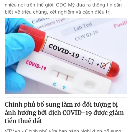
nhiều nơi trên thế giới, CDC Mỹ đưa ra thông tin cần
biết về triệu chứng, xét nghiệm và cách điều trị.
Chính phủ bổ sung làm rõ đối tượng bị
ảnh hưởng bởi dịch COVID-19 được giảm
tiền thuê đất
VTV.vn - Chính phủ vừa ban hành Nghị định bổ sung