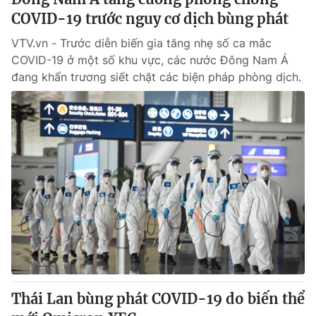
COVID-19 trước nguy cơ dịch bùng phát
VTV.vn - Trước diễn biến gia tăng nhẹ số ca mắc
COVID-19 ở một số khu vực, các nước Đông Nam Á
đang khẩn trương siết chặt các biện pháp phòng dịch.
Thái Lan bùng phát COVID-19 do biến thể