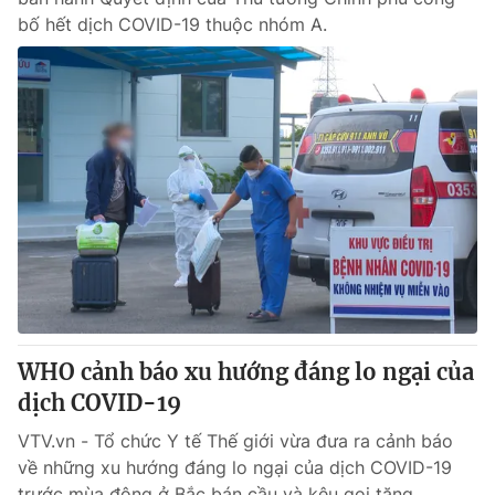
bố hết dịch COVID-19 thuộc nhóm A.
WHO cảnh báo xu hướng đáng lo ngại của
dịch COVID-19
VTV.vn - Tổ chức Y tế Thế giới vừa đưa ra cảnh báo
về những xu hướng đáng lo ngại của dịch COVID-19
trước mùa đông ở Bắc bán cầu và kêu gọi tăng...