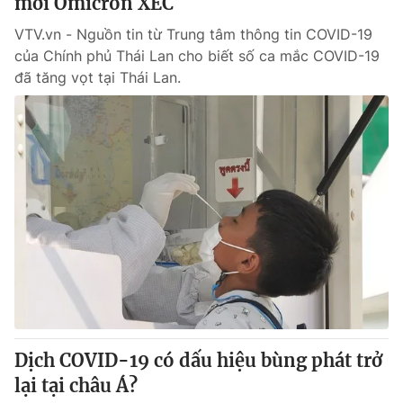
mới Omicron XEC
VTV.vn - Nguồn tin từ Trung tâm thông tin COVID-19
của Chính phủ Thái Lan cho biết số ca mắc COVID-19
đã tăng vọt tại Thái Lan.
Dịch COVID-19 có dấu hiệu bùng phát trở
lại tại châu Á?