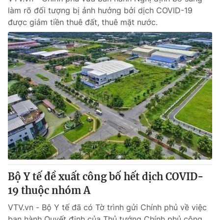
làm rõ đối tượng bị ảnh hưởng bởi dịch COVID-19
được giảm tiền thuê đất, thuê mặt nước.
Bộ Y tế đề xuất công bố hết dịch COVID-
19 thuộc nhóm A
VTV.vn - Bộ Y tế đã có Tờ trình gửi Chính phủ về việc
ban hành Quyết định của Thủ tướng Chính phủ công