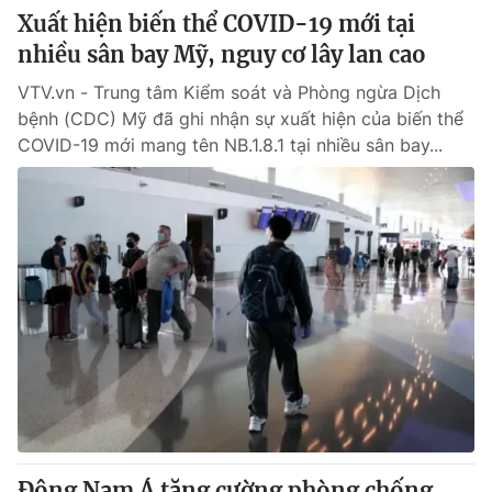
Xuất hiện biến thể COVID-19 mới tại
nhiều sân bay Mỹ, nguy cơ lây lan cao
VTV.vn - Trung tâm Kiểm soát và Phòng ngừa Dịch
bệnh (CDC) Mỹ đã ghi nhận sự xuất hiện của biến thể
COVID-19 mới mang tên NB.1.8.1 tại nhiều sân bay...
Đông Nam Á tăng cường phòng chống