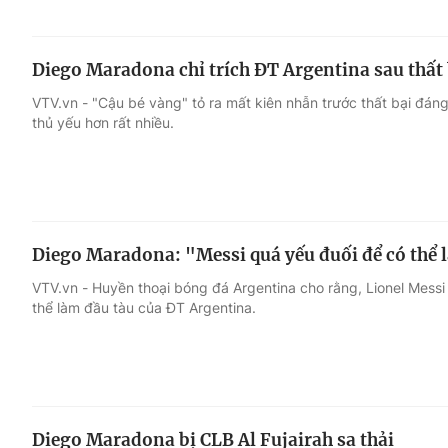
Diego Maradona chỉ trích ĐT Argentina sau thất
VTV.vn - "Cậu bé vàng" tỏ ra mất kiên nhẫn trước thất bại đán
thủ yếu hơn rất nhiều.
Diego Maradona: "Messi quá yếu đuối để có thể 
VTV.vn - Huyền thoại bóng đá Argentina cho rằng, Lionel Messi
thể làm đầu tàu của ĐT Argentina.
Diego Maradona bị CLB Al Fujairah sa thải