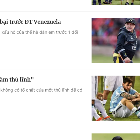
 bại trước ĐT Venezuela
g xấu hổ của thế hệ đàn em trước 1 đối
làm thủ lĩnh"
 không có tố chất của một thủ lĩnh để có