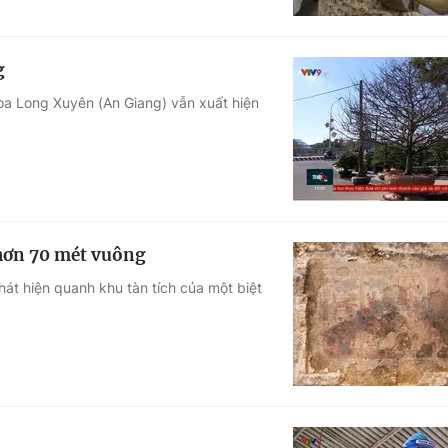
g
oa Long Xuyên (An Giang) vẫn xuất hiện
hơn 70 mét vuông
hát hiện quanh khu tàn tích của một biệt