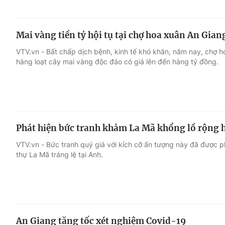
Mai vàng tiền tỷ hội tụ tại chợ hoa xuân An Gian
VTV.vn - Bất chấp dịch bệnh, kinh tế khó khăn, năm nay, chợ h
hàng loạt cây mai vàng độc đáo có giá lên đến hàng tỷ đồng.
Phát hiện bức tranh khảm La Mã khổng lồ rộng 
VTV.vn - Bức tranh quý giá với kích cỡ ấn tượng này đã được p
thự La Mã tráng lệ tại Anh.
An Giang tăng tốc xét nghiệm Covid-19