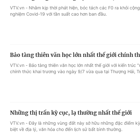
VTV.vn - Nhằm kịp thời phát hiện, bóc tách các F0 ra khỏi cộn
nghiệm Covid-19 với tần suất cao hơn ban đầu.
Bảo tàng thiên văn học lớn nhất thế giới chính 
VTV.vn - Bảo tàng thiên văn học lớn nhất thế giới với kiến trú
chính thức khai trương vào ngày 9/7 vừa qua tại Thượng Hải, 
Những thị trấn kỳ cục, lạ thường nhất thế giới
VTV.vn - Đây là những vùng đất này sở hữu những đặc điểm kỳ 
biệt về địa lý, văn hóa cho đến lịch sử bất bình thường.