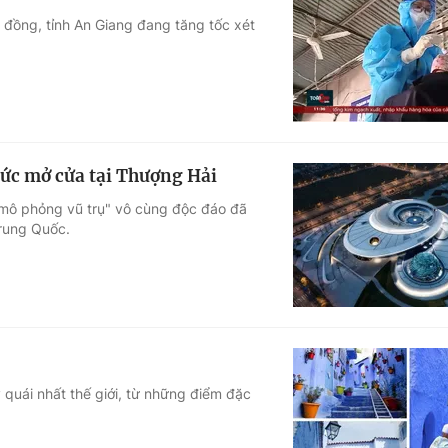
g đồng, tỉnh An Giang đang tăng tốc xét
thức mở cửa tại Thượng Hải
c "mô phỏng vũ trụ" vô cùng độc đáo đã
Trung Quốc.
quái nhất thế giới, từ những điểm đặc