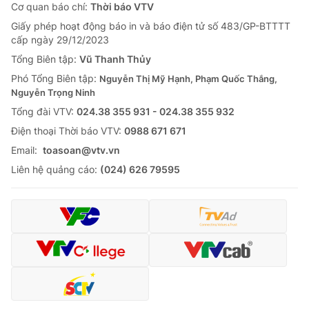
Cơ quan báo chí:
Thời báo VTV
Giấy phép hoạt động báo in và báo điện tử số 483/GP-BTTTT
cấp ngày 29/12/2023
Tổng Biên tập:
Vũ Thanh Thủy
Phó Tổng Biên tập:
Nguyễn Thị Mỹ Hạnh, Phạm Quốc Thắng,
Nguyễn Trọng Ninh
Tổng đài VTV:
024.38 355 931 - 024.38 355 932
Ðiện thoại Thời báo VTV:
0988 671 671
Email:
toasoan@vtv.vn
Liên hệ quảng cáo:
(024) 626 79595