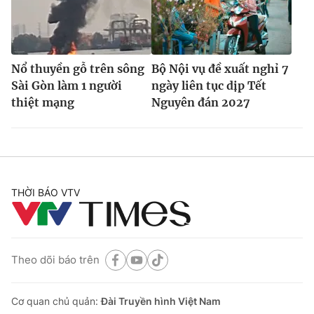
Nổ thuyền gỗ trên sông
Bộ Nội vụ đề xuất nghỉ 7
Sài Gòn làm 1 người
ngày liên tục dịp Tết
thiệt mạng
Nguyên đán 2027
THỜI BÁO VTV
Theo dõi báo trên
Cơ quan chủ quản:
Đài Truyền hình Việt Nam