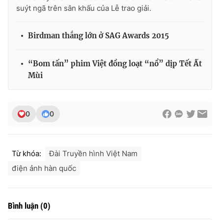
suýt ngã trên sân khấu của Lễ trao giải.
Birdman thắng lớn ở SAG Awards 2015
“Bom tấn” phim Việt đồng loạt “nổ” dịp Tết Ất
Mùi
0
0
Từ khóa:
Đài Truyền hình Việt Nam
điện ảnh hàn quốc
Bình luận
(
0
)