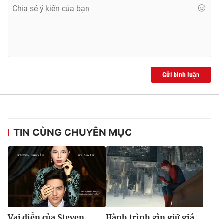
Gửi bình luận
TIN CÙNG CHUYÊN MỤC
Vai diễn của Steven
Hành trình gìn giữ giá