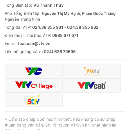
Tổng Biên tập:
Vũ Thanh Thủy
Phó Tổng Biên tập:
Nguyễn Thị Mỹ Hạnh, Phạm Quốc Thắng,
Nguyễn Trọng Ninh
Tổng đài VTV:
024.38 355 931 - 024.38 355 932
Ðiện thoại Thời báo VTV:
0988 671 671
Email:
toasoan@vtv.vn
Liên hệ quảng cáo:
(024) 626 79595
® Cấm sao chép dưới mọi hình thức nếu không có sự chấp
thuận bằng văn bản. Ghi rõ nguồn VTV.vn khi phát hành lại