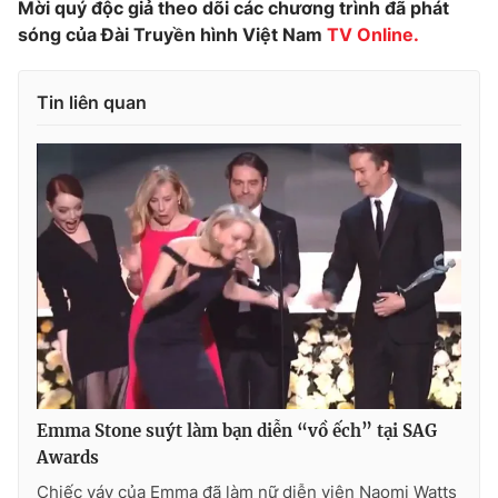
Mời quý độc giả theo dõi các chương trình đã phát
sóng của Đài Truyền hình Việt Nam
TV Online.
Tin liên quan
Emma Stone suýt làm bạn diễn “vồ ếch” tại SAG
Awards
Chiếc váy của Emma đã làm nữ diễn viên Naomi Watts