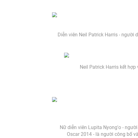
Diễn viên Neil Patrick Harris - ngườ
Neil Patrick Harris kết hợp
Nữ diễn viên Lupita Nyong'o - ngườ
Oscar 2014 - là người công bố và