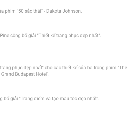
ủa phim "50 sắc thái" - Dakota Johnson.
Pine công bố giải "Thiết kế trang phục đẹp nhất".
trang phục đẹp nhất" cho các thiết kế của bà trong phim "The
Grand Budapest Hotel".
 bố giải "Trang điểm và tạo mẫu tóc đẹp nhất".