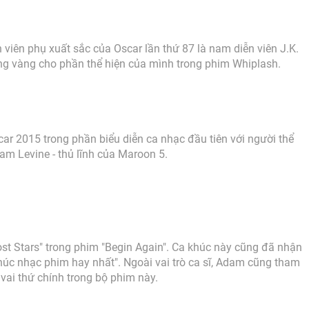
viên phụ xuất sắc của Oscar lần thứ 87 là nam diễn viên J.K.
g vàng cho phần thể hiện của mình trong phim Whiplash.
ar 2015 trong phần biểu diễn ca nhạc đầu tiên với người thể
dam Levine - thủ lĩnh của Maroon 5.
st Stars" trong phim "Begin Again". Ca khúc này cũng đã nhận
c nhạc phim hay nhất". Ngoài vai trò ca sĩ, Adam cũng tham
 vai thứ chính trong bộ phim này.