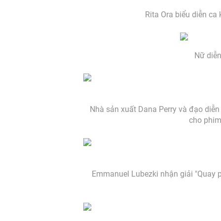
Rita Ora biểu diễn ca 
Nữ diễn
Nhà sản xuất Dana Perry và đạo diễn 
cho phim 
Emmanuel Lubezki nhận giải "Quay p