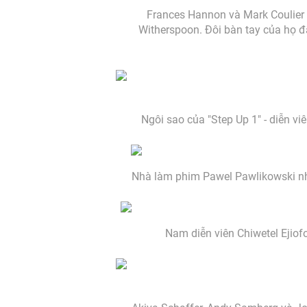
Frances Hannon và Mark Coulier 
Witherspoon. Đôi bàn tay của họ đ
Ngôi sao của "Step Up 1" - diễn v
Nhà làm phim Pawel Pawlikowski nhậ
Nam diễn viên Chiwetel Ejiofo