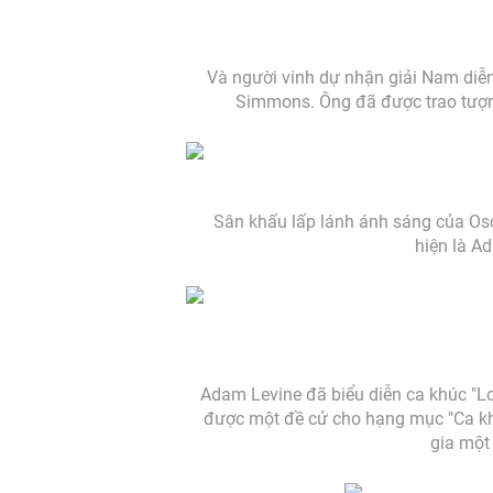
Và người vinh dự nhận giải Nam diễn 
Simmons. Ông đã được trao tượn
Sân khấu lấp lánh ánh sáng của Osc
hiện là A
Adam Levine đã biểu diễn ca khúc "Lo
được một đề cử cho hạng mục "Ca khú
gia một