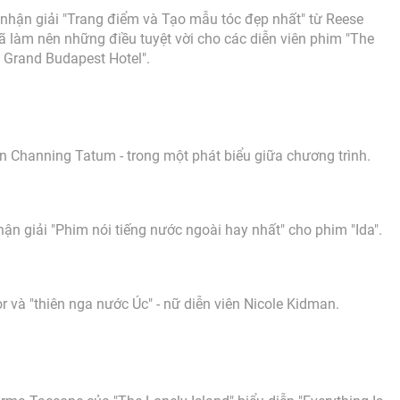
nhận giải "Trang điểm và Tạo mẫu tóc đẹp nhất" từ Reese
ã làm nên những điều tuyệt vời cho các diễn viên phim "The
Grand Budapest Hotel".
iên Channing Tatum - trong một phát biểu giữa chương trình.
n giải "Phim nói tiếng nước ngoài hay nhất" cho phim "Ida".
r và "thiên nga nước Úc" - nữ diễn viên Nicole Kidman.