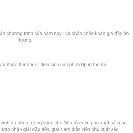
i dẫn chương trình của năm nay - và phần chào khán giả đầy ấn
tượng.
 với Anna Kendrick - diễn viên của phim Up in the Air.
i vinh dự nhận tượng vàng cho Nữ diễn viên phụ xuất sắc của
 trao phần giải đầu tiên, giải Nam diễn viên phụ xuất sắc.