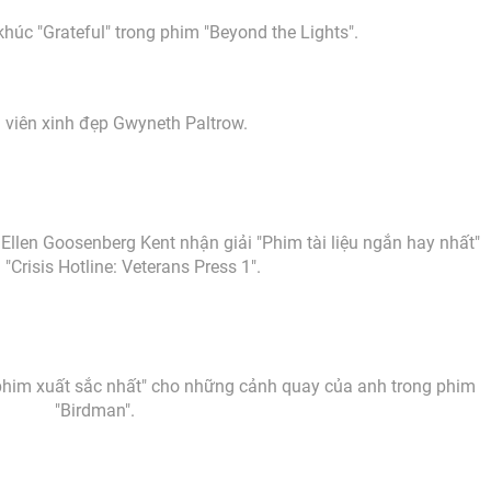
khúc "Grateful" trong phim "Beyond the Lights".
 viên xinh đẹp Gwyneth Paltrow.
Ellen Goosenberg Kent nhận giải "Phim tài liệu ngắn hay nhất"
"Crisis Hotline: Veterans Press 1".
him xuất sắc nhất" cho những cảnh quay của anh trong phim
"Birdman".