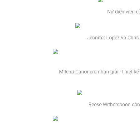
Nữ diễn viên c
Jennifer Lopez và Chris 
Milena Canonero nhận giải "Thiết kế 
Reese Witherspoon công