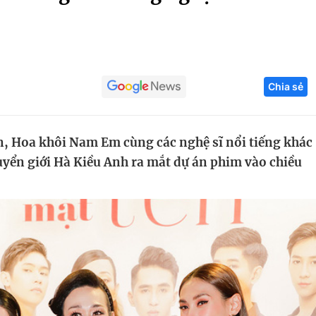
Góc ảnh
Giáo dục
Công nghệ
Chia sẻ
Tuyển sinh
Hitech Công ng
Học trực tuyến
Sản phẩm
, Hoa khôi Nam Em cùng các nghệ sĩ nổi tiếng khác
g
Thị trường
yển giới Hà Kiều Anh ra mắt dự án phim vào chiều
Tư vấn