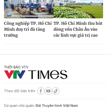
Công nghiệp TP. Hồ Chí
TP. Hồ Chí Minh thu hút
Minh duy trì đà tăng
dòng vốn Châu Âu vào
trưởng
các lĩnh vực giá trị cao
THỜI BÁO VTV
Theo dõi báo trên
Cơ quan chủ quản:
Đài Truyền hình Việt Nam