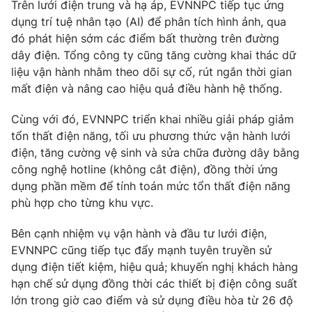
Trên lưới điện trung và hạ áp, EVNNPC tiếp tục ứng
dụng trí tuệ nhân tạo (AI) để phân tích hình ảnh, qua
đó phát hiện sớm các điểm bất thường trên đường
dây điện. Tổng công ty cũng tăng cường khai thác dữ
liệu vận hành nhằm theo dõi sự cố, rút ngắn thời gian
mất điện và nâng cao hiệu quả điều hành hệ thống.
Cùng với đó, EVNNPC triển khai nhiều giải pháp giảm
tổn thất điện năng, tối ưu phương thức vận hành lưới
điện, tăng cường vệ sinh và sửa chữa đường dây bằng
công nghệ hotline (không cắt điện), đồng thời ứng
dụng phần mềm để tính toán mức tổn thất điện năng
phù hợp cho từng khu vực.
Bên cạnh nhiệm vụ vận hành và đầu tư lưới điện,
EVNNPC cũng tiếp tục đẩy mạnh tuyên truyền sử
dụng điện tiết kiệm, hiệu quả; khuyến nghị khách hàng
hạn chế sử dụng đồng thời các thiết bị điện công suất
lớn trong giờ cao điểm và sử dụng điều hòa từ 26 độ