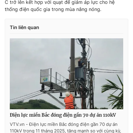
C trở lên kết hợp với quạt để giảm áp lực cho hệ
thống điện quốc gia trong mùa nắng nóng.
Tin liên quan
Điện lực miền Bắc đóng điện gần 70 dự án 110kV
VTV.vn - Điện lực miền Bắc đóng điện gần 70 dự án
110kV trong 11 tháng 2025, tăng mạnh so với cùng kỳ,