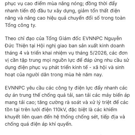
phục vụ cao điểm mùa nắng nóng; đồng thời đẩy
nhanh tiến độ đầu tư xây dựng, giảm tổn thất điện
năng và nâng cao hiệu quả chuyển đổi số trong toàn
Tổng công ty.
Theo chỉ đạo của Tổng Giám đốc EVNNPC Nguyễn
Đức Thiện tại Hội nghị giao ban sản xuất kinh doanh
tháng 4 và triển khai nhiệm vụ tháng 5/2026, các đơn
vị cần tập trung mọi nguồn lực để đáp ứng nhu cầu sử
dụng điện phục vụ phát triển kinh tế - xã hội và sinh
hoạt của người dân trong mùa hè năm nay.
EVNNPC yêu cầu các công ty điện lực đẩy nhanh các
dự án trung thế chống quá tải, san tải các máy biến áp
mang tải cao; tăng cường rà soát và xử lý triệt để các
tồn tại trên lưới điện 110kV, đặc biệt là các khiếm
khuyết liên quan đến hệ thống chống sét, tiếp địa và
chống quá điện áp khí quyển.