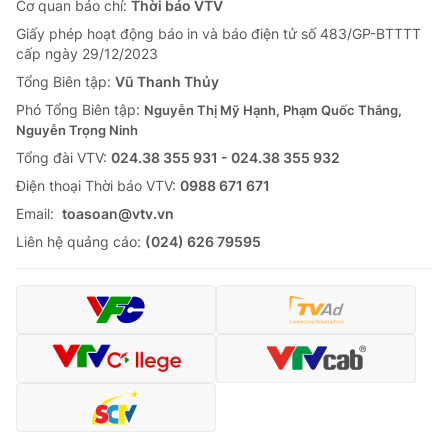
Cơ quan báo chí:
Thời báo VTV
Giấy phép hoạt động báo in và báo điện tử số 483/GP-BTTTT
cấp ngày 29/12/2023
Tổng Biên tập:
Vũ Thanh Thủy
Phó Tổng Biên tập:
Nguyễn Thị Mỹ Hạnh, Phạm Quốc Thắng,
Nguyễn Trọng Ninh
Tổng đài VTV:
024.38 355 931 - 024.38 355 932
Ðiện thoại Thời báo VTV:
0988 671 671
Email:
toasoan@vtv.vn
Liên hệ quảng cáo:
(024) 626 79595