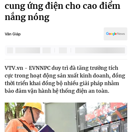
Chính trị
cung ứng điện cho cao điểm
Truyền hình
nắng nóng
Văn hóa - Giải trí
Xã hội
Y tế
Đời sống
Văn Giáp
Pháp luật
Công nghệ
Giáo dục
Y tế
VTV.vn - EVNNPC duy trì đà tăng trưởng tích
Thế giới
cực trong hoạt động sản xuất kinh doanh, đồng
Tin tức
thời triển khai đồng bộ nhiều giải pháp nhằm
Kinh tế
bảo đảm vận hành hệ thống điện an toàn.
Thế giới đó đây
Tài chính
Dữ liệu và đời sống
Câu chuyện quốc tế
Thị trường
Truyền hình
Góc doanh nghiệp