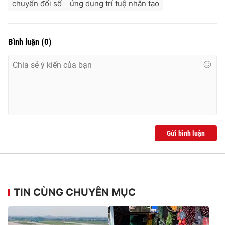
chuyển đổi số
ứng dụng trí tuệ nhân tạo
Bình luận
(
0
)
Gửi bình luận
TIN CÙNG CHUYÊN MỤC