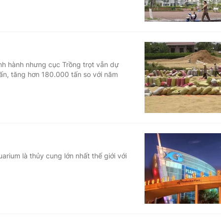
h hành nhưng cục Trồng trọt vẫn dự
tấn, tăng hơn 180.000 tấn so với năm
rium là thủy cung lớn nhất thế giới với