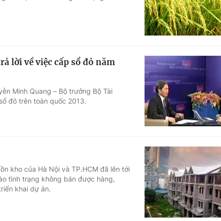
ả lời về việc cấp sổ đỏ năm
uyễn Minh Quang – Bộ trưởng Bộ Tài
 sổ đỏ trên toàn quốc 2013.
tồn kho của Hà Nội và TP.HCM đã lên tới
ào tình trạng không bán được hàng,
riển khai dự án.