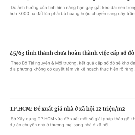
Do ảnh hưởng của tình hình nắng hạn gay gắt kéo dài nên tro
hơn 7.000 ha đất lúa phải bỏ hoang hoặc chuyển sang cây trồn
45/63 tỉnh thành chưa hoàn thành việc cấp sổ đỏ
Theo Bộ Tài nguyên & Môi trường, kết quả cấp sổ đỏ sẽ khó đạt
địa phương không có quyết tâm và kế hoạch thực hiện rõ ràng.
TP.HCM: Đề xuất giá nhà ở xã hội 12 triệu/m2
Sở Xây dựng TP.HCM vừa đề xuất một số giải pháp tháo gỡ khó
dự án chuyển nhà ở thương mại sang nhà ở xã hội.