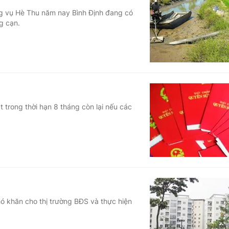
ng vụ Hè Thu năm nay Bình Định đang có
g cạn.
 trong thời hạn 8 tháng còn lại nếu các
 khăn cho thị trường BĐS và thực hiện