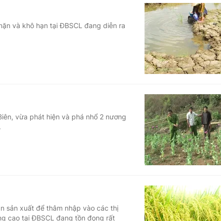
mặn và khô hạn tại ĐBSCL đang diễn ra
Biên, vừa phát hiện và phá nhổ 2 nương
.
n sản xuất để thâm nhập vào các thị
ợng cao tại ĐBSCL đang tồn đọng rất