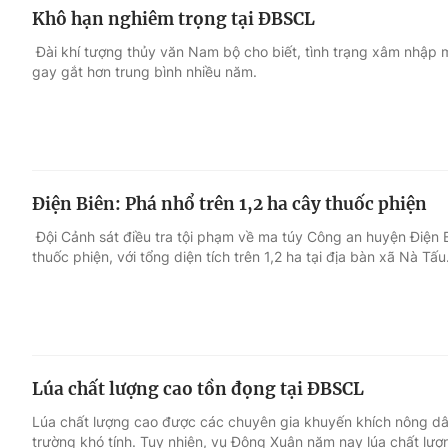
Khô hạn nghiêm trọng tại ĐBSCL
Đài khí tượng thủy văn Nam bộ cho biết, tình trạng xâm nhập 
gay gắt hơn trung bình nhiều năm.
Điện Biên: Phá nhổ trên 1,2 ha cây thuốc phiện
Đội Cảnh sát điều tra tội phạm về ma túy Công an huyện Điện 
thuốc phiện, với tổng diện tích trên 1,2 ha tại địa bàn xã Nà Tấu
Lúa chất lượng cao tồn đọng tại ĐBSCL
Lúa chất lượng cao được các chuyên gia khuyến khích nông dâ
trường khó tính. Tuy nhiên, vụ Đông Xuân năm nay lúa chất lư