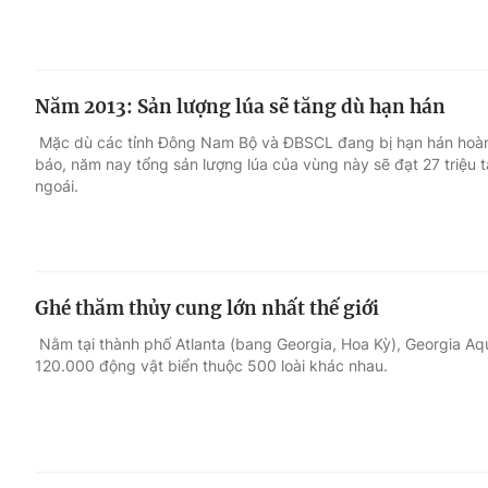
Năm 2013: Sản lượng lúa sẽ tăng dù hạn hán
Mặc dù các tỉnh Đông Nam Bộ và ĐBSCL đang bị hạn hán hoàn
báo, năm nay tổng sản lượng lúa của vùng này sẽ đạt 27 triệu 
ngoái.
Ghé thăm thủy cung lớn nhất thế giới
Nằm tại thành phố Atlanta (bang Georgia, Hoa Kỳ), Georgia Aqua
120.000 động vật biển thuộc 500 loài khác nhau.