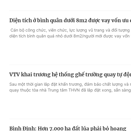
Diện tích ở bình quân dưới 8m2 được vay vốn ưu 
Cán bộ công chức, viên chức, lực lượng vũ trang và đối tượng
diện tích bình quân quá nhỏ dưới 8m2/người mới được vay vốn 
VTV khai trương hệ thống ghế trường quay tự đ
Sau một thời gian lắp đặt khẩn trương, đảm bảo chất lượng và 
quay thuộc tòa nhà Trung tâm THVN đã lắp đặt xong, sẵn sàng
Bình Định: Hơn 7.000 ha đất lúa phải bỏ hoang