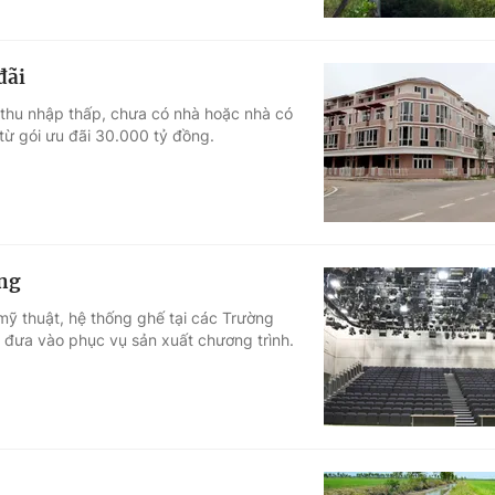
đãi
 thu nhập thấp, chưa có nhà hoặc nhà có
từ gói ưu đãi 30.000 tỷ đồng.
ộng
mỹ thuật, hệ thống ghế tại các Trường
 đưa vào phục vụ sản xuất chương trình.