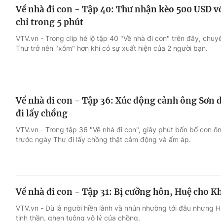
Về nhà đi con - Tập 40: Thư nhận kèo 500 USD với
chỉ trong 5 phút
VTV.vn - Trong clip hé lộ tập 40 "Về nhà đi con" trên đây, chu
Thư trở nên "xôm" hơn khi có sự xuất hiện của 2 người bạn.
Về nhà đi con - Tập 36: Xúc động cảnh ông Sơn d
đi lấy chồng
VTV.vn - Trong tập 36 "Về nhà đi con", giây phút bốn bố con 
trước ngày Thư đi lấy chồng thật cảm động và ấm áp.
Về nhà đi con - Tập 31: Bị cưỡng hôn, Huệ cho Khả
VTV.vn - Dù là người hiền lành và nhún nhường tới đâu nhưng 
tinh thần, ghen tuông vô lý của chồng.