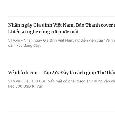
Nhân ngày Gia đình Việt Nam, Bảo Thanh cover 
khiến ai nghe cũng rơi nước mắt
VTV.vn - Nhân ngày Gia đình Việt Nam, nữ diễn viên của "Về nh
cảm xúc đong đầy.
Về nhà đi con - Tập 40: Đây là cách giúp Thư th
VTV.vn - Liệu 100 USD biến mất có phải được Thư dùng vào việ
kèo 500 USD từ Vũ?