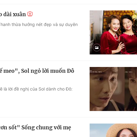
o dài xuân
Thanh thừa hưởng nét đẹp và sự duyên
ế meo", Sol ngỏ lời muốn Đô
ẽ là lời đề nghị của Sol dành cho Đô:
cơn sốt" Sống chung với mẹ