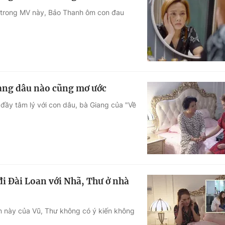
, trong MV này, Bảo Thanh ôm con đau
àng dâu nào cũng mơ ước
đầy tâm lý với con dâu, bà Giang của "Về
 đi Đài Loan với Nhã, Thư ở nhà
ần này của Vũ, Thư không có ý kiến không