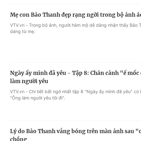
Mẹ con Bảo Thanh đẹp rạng ngời trong bộ ảnh á
VTV.vn - Trong bộ ảnh, người hâm mộ dễ dàng nhận thấy Bảo 
dáng từ mẹ.
Ngày ấy mình đã yêu - Tập 8: Chán cảnh "ế mốc 
làm người yêu
VTV.vn - Chi tiết bất ngờ nhất tập 8 "Ngày ấy mình đã yêu" có l
"Ông làm người yêu tôi đi".
Lý do Bảo Thanh vắng bóng trên màn ảnh sau "
chồng