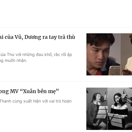
ai của Vũ, Dương ra tay trả thù
ủa Thư với những đau khổ, rắc rối ập
ông muốn nhận.
trong MV “Xuân bên mẹ”
Thanh cùng xuất hiện với vai trò hoàn