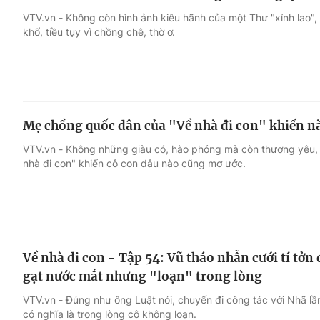
VTV.vn - Không còn hình ảnh kiêu hãnh của một Thư "xính lao"
khổ, tiều tụy vì chồng chê, thờ ơ.
Mẹ chồng quốc dân của "Về nhà đi con" khiến n
VTV.vn - Không những giàu có, hào phóng mà còn thương yêu, 
nhà đi con" khiến cô con dâu nào cũng mơ ước.
Về nhà đi con - Tập 54: Vũ tháo nhẫn cưới tí tởn
gạt nước mắt nhưng "loạn" trong lòng
VTV.vn - Đúng như ông Luật nói, chuyến đi công tác với Nhã l
có nghĩa là trong lòng cô không loạn.