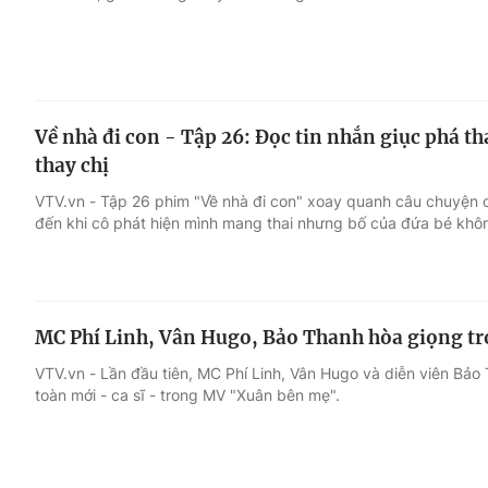
Về nhà đi con - Tập 26: Đọc tin nhắn giục phá th
thay chị
VTV.vn - Tập 26 phim "Về nhà đi con" xoay quanh câu chuyện c
đến khi cô phát hiện mình mang thai nhưng bố của đứa bé kh
MC Phí Linh, Vân Hugo, Bảo Thanh hòa giọng 
VTV.vn - Lần đầu tiên, MC Phí Linh, Vân Hugo và diễn viên Bảo 
toàn mới - ca sĩ - trong MV "Xuân bên mẹ".