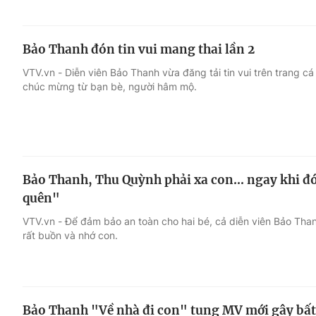
Bảo Thanh đón tin vui mang thai lần 2
VTV.vn - Diễn viên Bảo Thanh vừa đăng tải tin vui trên trang cá
chúc mừng từ bạn bè, người hâm mộ.
Bảo Thanh, Thu Quỳnh phải xa con... ngay khi
quên"
VTV.vn - Để đảm bảo an toàn cho hai bé, cả diễn viên Bảo Tha
rất buồn và nhớ con.
Bảo Thanh "Về nhà đi con" tung MV mới gây bất 