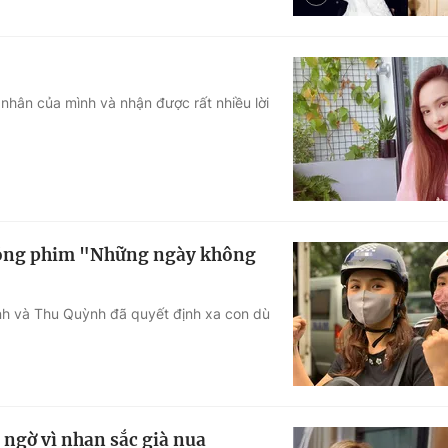
 nhân của mình và nhận được rất nhiều lời
 đóng phim "Những ngày không
nh và Thu Quỳnh đã quyết định xa con dù
ngờ vì nhan sắc già nua