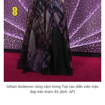
Gillian Anderson cũng nằm trong Top các diễn viên mặc
đẹp trên thảm đỏ (Ảnh: AP)