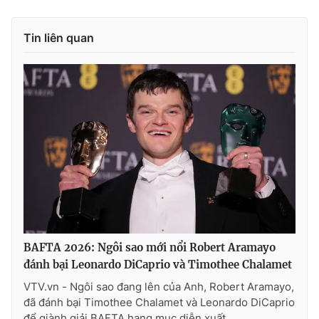
Tin liên quan
BAFTA 2026: Ngôi sao mới nổi Robert Aramayo
đánh bại Leonardo DiCaprio và Timothee Chalamet
VTV.vn - Ngôi sao đang lên của Anh, Robert Aramayo,
đã đánh bại Timothee Chalamet và Leonardo DiCaprio
để giành giải BAFTA hạng mục diễn xuất.