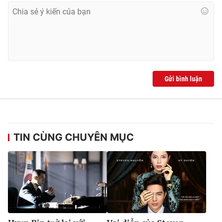
Gửi bình luận
TIN CÙNG CHUYÊN MỤC