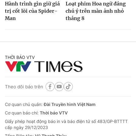
Hành trình gìn giữ giá
Loạt phim Hoa ngữ đáng
trị cốt lõi của Spider-
chú ý trên màn ảnh nhỏ
Man
tháng 8
THỜI BÁO VTV
Theo dõi báo trên
Cơ quan chủ quản:
Đài Truyền hình Việt Nam
Cơ quan báo chí:
Thời báo VTV
Giấy phép hoạt động báo in và báo điện tử số 483/GP-BTTTT
cấp ngày 29/12/2023
Tổng Biên tập:
Vũ Thanh Thủy