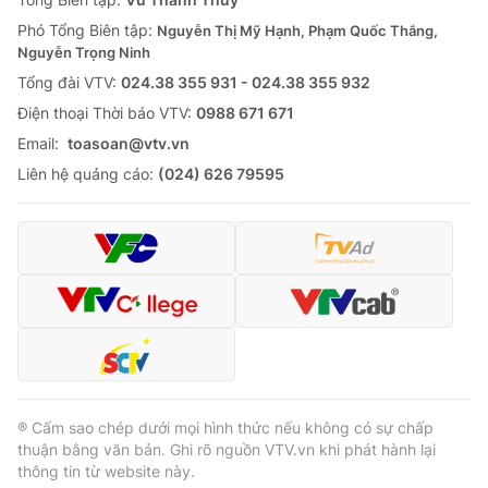
Phó Tổng Biên tập:
Nguyễn Thị Mỹ Hạnh, Phạm Quốc Thắng,
Nguyễn Trọng Ninh
Tổng đài VTV:
024.38 355 931 - 024.38 355 932
Ðiện thoại Thời báo VTV:
0988 671 671
Email:
toasoan@vtv.vn
Liên hệ quảng cáo:
(024) 626 79595
® Cấm sao chép dưới mọi hình thức nếu không có sự chấp
thuận bằng văn bản. Ghi rõ nguồn VTV.vn khi phát hành lại
thông tin từ website này.