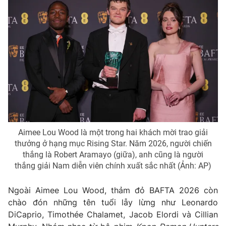
Aimee Lou Wood là một trong hai khách mời trao giải
thưởng ở hạng mục Rising Star. Năm 2026, người chiến
thắng là Robert Aramayo (giữa), anh cũng là người
thắng giải Nam diễn viên chính xuất sắc nhất (Ảnh: AP)
Ngoài Aimee Lou Wood, thảm đỏ BAFTA 2026 còn
chào đón những tên tuổi lẫy lừng như Leonardo
DiCaprio, Timothée Chalamet, Jacob Elordi và Cillian