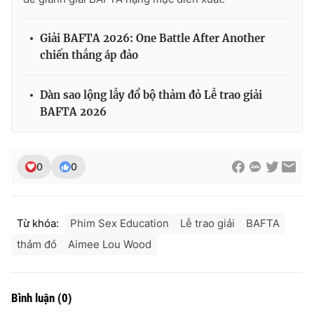
Giải BAFTA 2026: One Battle After Another
chiến thắng áp đảo
Dàn sao lộng lẫy đổ bộ thảm đỏ Lễ trao giải
BAFTA 2026
0
0
Từ khóa:
Phim Sex Education
Lễ trao giải
BAFTA
thảm đỏ
Aimee Lou Wood
Bình luận
(
0
)