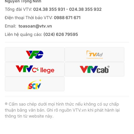
Nguyễn Trọng Ninh
Tổng đài VTV:
024.38 355 931 - 024.38 355 932
Ðiện thoại Thời báo VTV:
0988 671 671
Email:
toasoan@vtv.vn
Liên hệ quảng cáo:
(024) 626 79595
® Cấm sao chép dưới mọi hình thức nếu không có sự chấp
thuận bằng văn bản. Ghi rõ nguồn VTV.vn khi phát hành lại
thông tin từ website này.