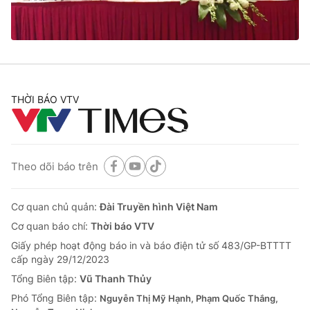
® Cấm sao chép dưới mọi hình thức nếu không có sự chấp
thuận bằng văn bản. Ghi rõ nguồn VTV.vn khi phát hành lại
thông tin từ website này.
THỜI BÁO VTV
Theo dõi báo trên
Cơ quan chủ quản:
Đài Truyền hình Việt Nam
Cơ quan báo chí:
Thời báo VTV
Giấy phép hoạt động báo in và báo điện tử số 483/GP-BTTTT
cấp ngày 29/12/2023
Tổng Biên tập:
Vũ Thanh Thủy
Phó Tổng Biên tập:
Nguyễn Thị Mỹ Hạnh, Phạm Quốc Thắng,