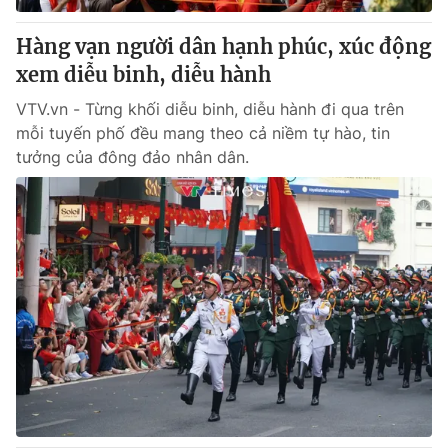
Hàng vạn người dân hạnh phúc, xúc động
xem diễu binh, diễu hành
VTV.vn - Từng khối diễu binh, diễu hành đi qua trên
mỗi tuyến phố đều mang theo cả niềm tự hào, tin
tưởng của đông đảo nhân dân.