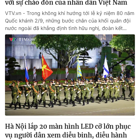
với sự chào đón của nhân dân Việt Nam
VTV.vn - Trong không khí hướng tới lễ kỷ niệm 80 năm
Quốc khánh 2/9, những bước chân của khối quân đội
nước ngoài đã khẳng định tình hữu nghị, đoàn kết...
Hà Nội lắp 20 màn hình LED cỡ lớn phục
vụ người dân xem diễu binh, diễu hành