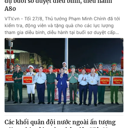
dự buổi sơ duyệt diễu binh, diễu hành
A80
VTV.vn - Tối 27/8, Thủ tướng Phạm Minh Chính đã tới
kiểm tra, động viên và tặng quà cho các lực lượng
tham gia diễu binh, diễu hành tại buổi sơ duyệt cấp...
Các khối quân đội nước ngoài ấn tượng