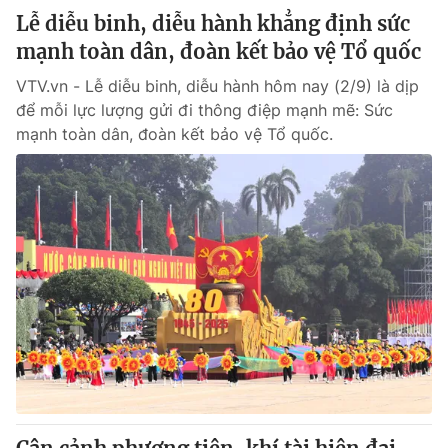
Lễ diễu binh, diễu hành khẳng định sức
mạnh toàn dân, đoàn kết bảo vệ Tổ quốc
VTV.vn - Lễ diễu binh, diễu hành hôm nay (2/9) là dịp
để mỗi lực lượng gửi đi thông điệp mạnh mẽ: Sức
mạnh toàn dân, đoàn kết bảo vệ Tổ quốc.