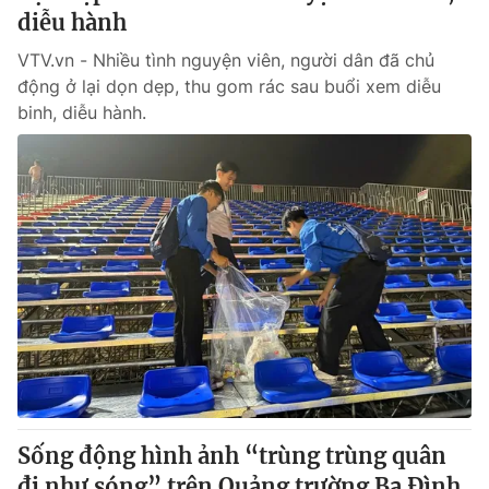
diễu hành
VTV.vn - Nhiều tình nguyện viên, người dân đã chủ
động ở lại dọn dẹp, thu gom rác sau buổi xem diễu
binh, diễu hành.
Sống động hình ảnh “trùng trùng quân
đi như sóng” trên Quảng trường Ba Đình