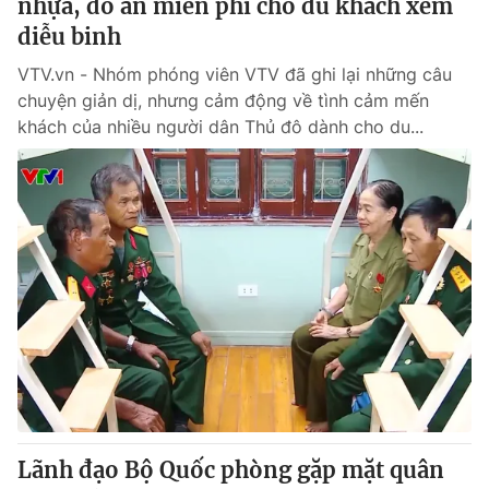
nhựa, đồ ăn miễn phí cho du khách xem
diễu binh
VTV.vn - Nhóm phóng viên VTV đã ghi lại những câu
chuyện giản dị, nhưng cảm động về tình cảm mến
khách của nhiều người dân Thủ đô dành cho du...
Lãnh đạo Bộ Quốc phòng gặp mặt quân