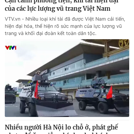
Cận cảnh phương tiện, khí tài hiện đại
của các lực lượng vũ trang Việt Nam
VTV.vn - Nhiều loại khí tài đã được Việt Nam cải tiến,
hiện đại hóa, thể hiện rõ sức mạnh của lực lượng vũ
trang và khối đại đoàn kết toàn dân tộc.
Nhiều người Hà Nội lo chỗ ở, phát ghế