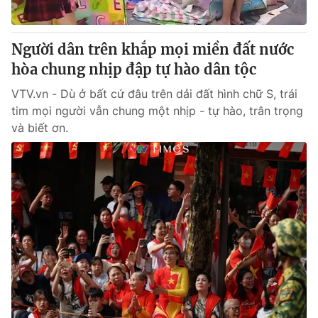
Người dân trên khắp mọi miền đất nước
hòa chung nhịp đập tự hào dân tộc
VTV.vn - Dù ở bất cứ đâu trên dải đất hình chữ S, trái
tim mọi người vẫn chung một nhịp - tự hào, trân trọng
và biết ơn.