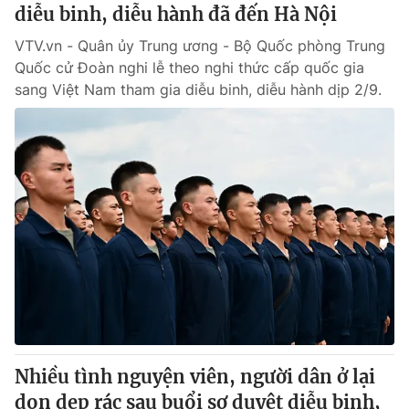
diễu binh, diễu hành đã đến Hà Nội
VTV.vn - Quân ủy Trung ương - Bộ Quốc phòng Trung
Quốc cử Đoàn nghi lễ theo nghi thức cấp quốc gia
sang Việt Nam tham gia diễu binh, diễu hành dịp 2/9.
Nhiều tình nguyện viên, người dân ở lại
dọn dẹp rác sau buổi sơ duyệt diễu binh,