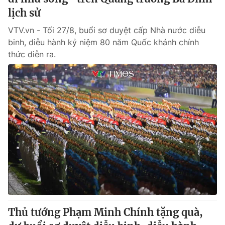
lịch sử
VTV.vn - Tối 27/8, buổi sơ duyệt cấp Nhà nước diễu
binh, diễu hành kỷ niệm 80 năm Quốc khánh chính
thức diễn ra.
Thủ tướng Phạm Minh Chính tặng quà,