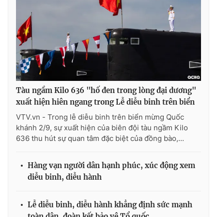
Tàu ngầm Kilo 636 "hố đen trong lòng đại dương"
xuất hiện hiên ngang trong Lễ diễu binh trên biển
VTV.vn - Trong lễ diễu binh trên biển mừng Quốc
khánh 2/9, sự xuất hiện của biên đội tàu ngầm Kilo
636 thu hút sự quan tâm đặc biệt của đồng bào,...
Hàng vạn người dân hạnh phúc, xúc động xem
diễu binh, diễu hành
Lễ diễu binh, diễu hành khẳng định sức mạnh
toàn dân, đoàn kết bảo vệ Tổ quốc