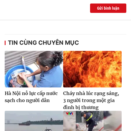
Gửi bình luận
TIN CÙNG CHUYÊN MỤC
Hà Nội nỗ lực cấp nước
Cháy nhà lúc rạng sáng,
sạch cho người dân
3 người trong một gia
đình bị thương