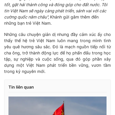
tốt, gặt hái thành công và đóng góp cho đất nước. Tôi
tin Việt Nam sẽ ngày càng phát triển, sánh vai với các
cường quốc năm châu",
Khánh gửi gắm thêm đến
những bạn trẻ Việt Nam.
Những câu chuyện giản dị nhưng đầy cảm xúc ấy cho
thấy thế hệ trẻ Việt Nam luôn mang trong mình tình
yêu quê hương sâu sắc. Đó là mạch nguồn tiếp nối từ
cha ông, trở thành động lực để họ phấn đấu trong học
tập, sự nghiệp và cuộc sống, qua đó góp phần xây
dựng một Việt Nam phát triển bền vững, vươn tầm
trong kỷ nguyên mới.
Tin liên quan