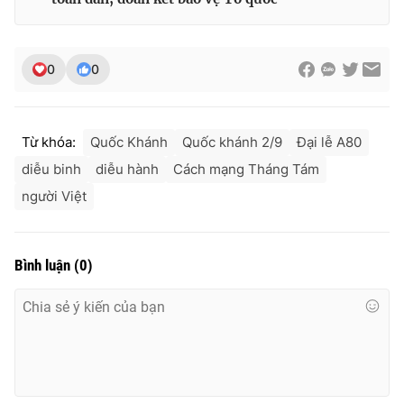
0
0
Từ khóa:
Quốc Khánh
Quốc khánh 2/9
Đại lễ A80
diễu binh
diễu hành
Cách mạng Tháng Tám
người Việt
Bình luận
(
0
)