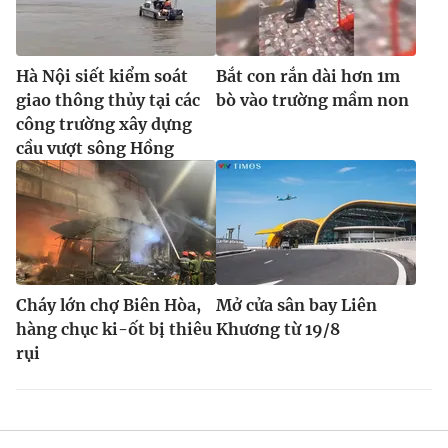
Hà Nội siết kiểm soát
Bắt con rắn dài hơn 1m
giao thông thủy tại các
bò vào trường mầm non
công trường xây dựng
cầu vượt sông Hồng
Cháy lớn chợ Biên Hòa,
Mở cửa sân bay Liên
hàng chục ki-ốt bị thiêu
Khương từ 19/8
rụi