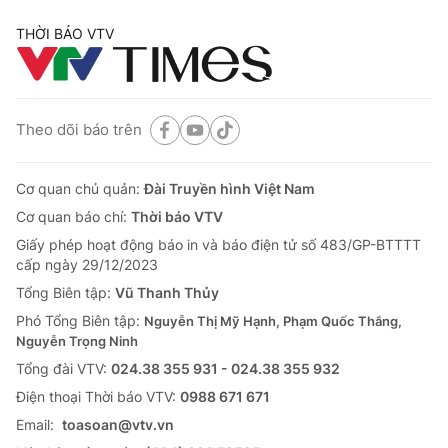
THỜI BÁO VTV
Theo dõi báo trên
Cơ quan chủ quản:
Đài Truyền hình Việt Nam
Cơ quan báo chí:
Thời báo VTV
Giấy phép hoạt động báo in và báo điện tử số 483/GP-BTTTT
cấp ngày 29/12/2023
Tổng Biên tập:
Vũ Thanh Thủy
Phó Tổng Biên tập:
Nguyễn Thị Mỹ Hạnh, Phạm Quốc Thắng,
Nguyễn Trọng Ninh
Tổng đài VTV:
024.38 355 931 - 024.38 355 932
Ðiện thoại Thời báo VTV:
0988 671 671
Email:
toasoan@vtv.vn