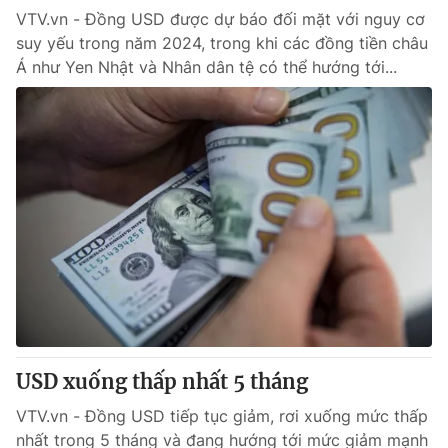
VTV.vn - Đồng USD được dự báo đối mặt với nguy cơ
suy yếu trong năm 2024, trong khi các đồng tiền châu
Á như Yen Nhật và Nhân dân tệ có thể hướng tới...
USD xuống thấp nhất 5 tháng
VTV.vn - Đồng USD tiếp tục giảm, rơi xuống mức thấp
nhất trong 5 tháng và đang hướng tới mức giảm mạnh