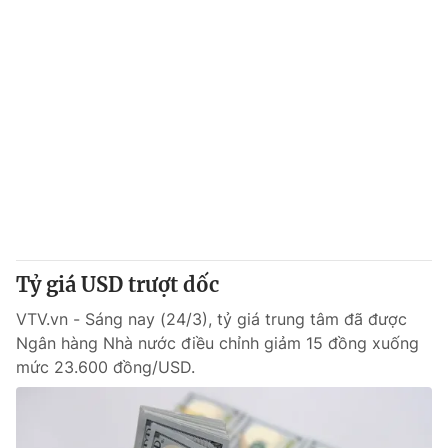
Tỷ giá USD trượt dốc
VTV.vn - Sáng nay (24/3), tỷ giá trung tâm đã được
Ngân hàng Nhà nước điều chỉnh giảm 15 đồng xuống
mức 23.600 đồng/USD.