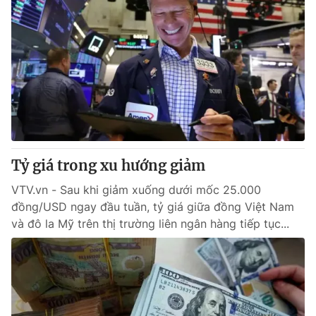
Tỷ giá trong xu hướng giảm
VTV.vn - Sau khi giảm xuống dưới mốc 25.000
đồng/USD ngay đầu tuần, tỷ giá giữa đồng Việt Nam
và đô la Mỹ trên thị trường liên ngân hàng tiếp tục...