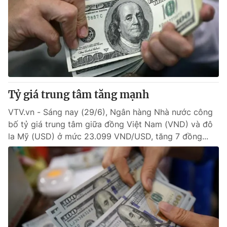
Tỷ giá trung tâm tăng mạnh
VTV.vn - Sáng nay (29/6), Ngân hàng Nhà nước công
bố tỷ giá trung tâm giữa đồng Việt Nam (VND) và đô
la Mỹ (USD) ở mức 23.099 VND/USD, tăng 7 đồng...