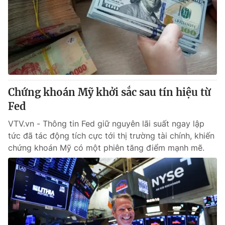
Chứng khoán Mỹ khởi sắc sau tín hiệu từ
Fed
VTV.vn - Thông tin Fed giữ nguyên lãi suất ngay lập
tức đã tác động tích cực tới thị trường tài chính, khiến
chứng khoán Mỹ có một phiên tăng điểm mạnh mẽ.