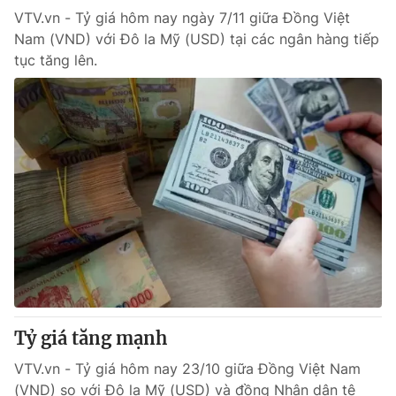
VTV.vn - Tỷ giá hôm nay ngày 7/11 giữa Đồng Việt
Nam (VND) với Đô la Mỹ (USD) tại các ngân hàng tiếp
tục tăng lên.
Tỷ giá tăng mạnh
VTV.vn - Tỷ giá hôm nay 23/10 giữa Đồng Việt Nam
(VND) so với Đô la Mỹ (USD) và đồng Nhân dân tệ