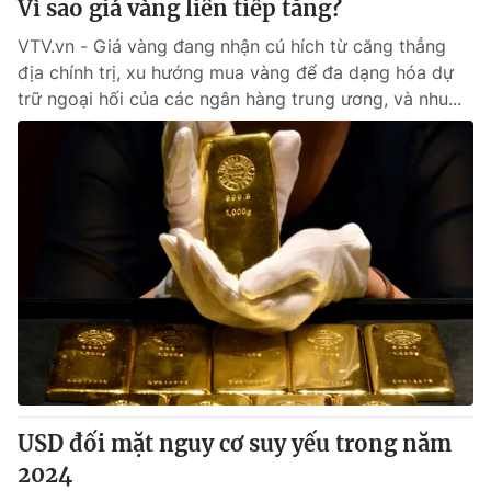
Vì sao giá vàng liên tiếp tăng?
VTV.vn - Giá vàng đang nhận cú hích từ căng thẳng
địa chính trị, xu hướng mua vàng để đa dạng hóa dự
trữ ngoại hối của các ngân hàng trung ương, và nhu...
USD đối mặt nguy cơ suy yếu trong năm
2024