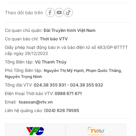
Theo dõi báo trên
Cơ quan chủ quản:
Đài Truyền hình Việt Nam
Cơ quan báo chí:
Thời báo VTV
Giấy phép hoạt động báo in và báo điện tử số 483/GP-BTTTT
cấp ngày 29/12/2023
Tổng Biên tập:
Vũ Thanh Thủy
Phó Tổng Biên tập:
Nguyễn Thị Mỹ Hạnh, Phạm Quốc Thắng,
Nguyễn Trọng Ninh
Tổng đài VTV:
024.38 355 931 - 024.38 355 932
Ðiện thoại Thời báo VTV:
0988 671 671
Email:
toasoan@vtv.vn
Liên hệ quảng cáo:
(024) 626 79595