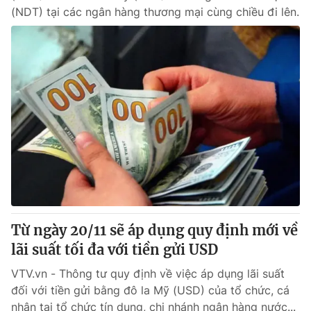
(NDT) tại các ngân hàng thương mại cùng chiều đi lên.
Từ ngày 20/11 sẽ áp dụng quy định mới về
lãi suất tối đa với tiền gửi USD
VTV.vn - Thông tư quy định về việc áp dụng lãi suất
đối với tiền gửi bằng đô la Mỹ (USD) của tổ chức, cá
nhân tại tổ chức tín dụng, chi nhánh ngân hàng nước...