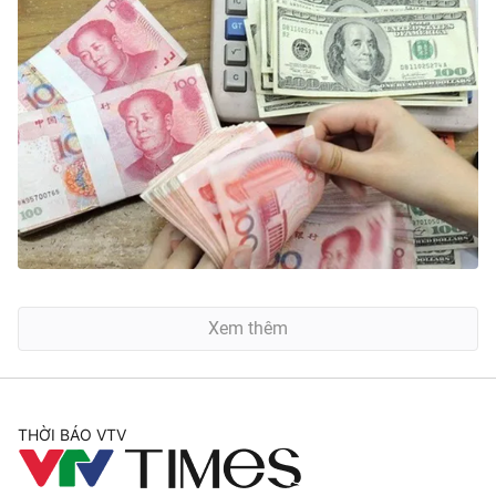
Xem thêm
THỜI BÁO VTV