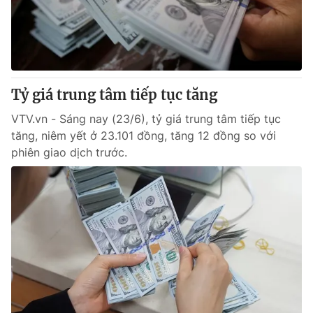
Tỷ giá trung tâm tiếp tục tăng
VTV.vn - Sáng nay (23/6), tỷ giá trung tâm tiếp tục
tăng, niêm yết ở 23.101 đồng, tăng 12 đồng so với
phiên giao dịch trước.