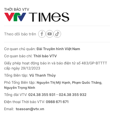
THỜI BÁO VTV
Theo dõi báo trên
Cơ quan chủ quản:
Đài Truyền hình Việt Nam
Cơ quan báo chí:
Thời báo VTV
Giấy phép hoạt động báo in và báo điện tử số 483/GP-BTTTT
cấp ngày 29/12/2023
Tổng Biên tập:
Vũ Thanh Thủy
Phó Tổng Biên tập:
Nguyễn Thị Mỹ Hạnh, Phạm Quốc Thắng,
Nguyễn Trọng Ninh
Tổng đài VTV:
024.38 355 931 - 024.38 355 932
Ðiện thoại Thời báo VTV:
0988 671 671
Email:
toasoan@vtv.vn