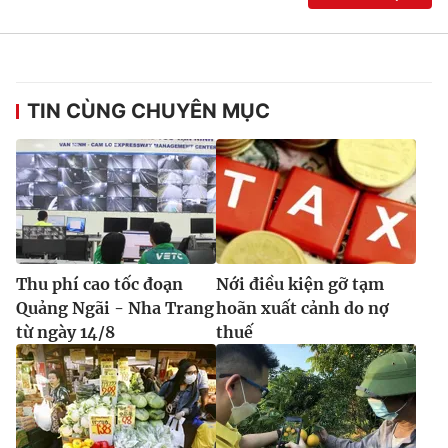
TIN CÙNG CHUYÊN MỤC
Thu phí cao tốc đoạn
Nới điều kiện gỡ tạm
Quảng Ngãi - Nha Trang
hoãn xuất cảnh do nợ
từ ngày 14/8
thuế