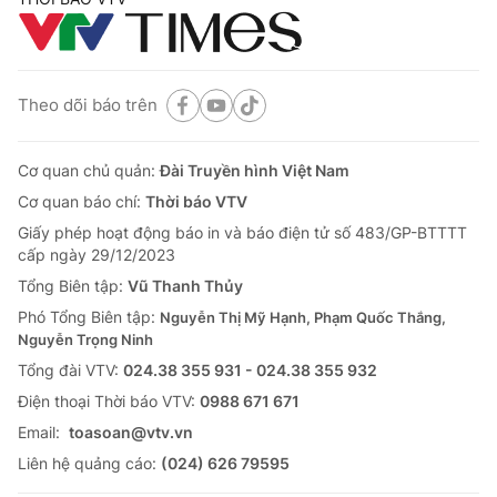
Theo dõi báo trên
Cơ quan chủ quản:
Đài Truyền hình Việt Nam
Cơ quan báo chí:
Thời báo VTV
Giấy phép hoạt động báo in và báo điện tử số 483/GP-BTTTT
cấp ngày 29/12/2023
Tổng Biên tập:
Vũ Thanh Thủy
Phó Tổng Biên tập:
Nguyễn Thị Mỹ Hạnh, Phạm Quốc Thắng,
Nguyễn Trọng Ninh
Tổng đài VTV:
024.38 355 931 - 024.38 355 932
Ðiện thoại Thời báo VTV:
0988 671 671
Email:
toasoan@vtv.vn
Liên hệ quảng cáo:
(024) 626 79595