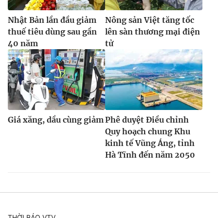
Nhật Bản lần đầu giảm
Nông sản Việt tăng tốc
thuế tiêu dùng sau gần
lên sàn thương mại điện
40 năm
tử
Giá xăng, dầu cùng giảm
Phê duyệt Điều chỉnh
Quy hoạch chung Khu
kinh tế Vũng Áng, tỉnh
Hà Tĩnh đến năm 2050
THỜI BÁO VTV