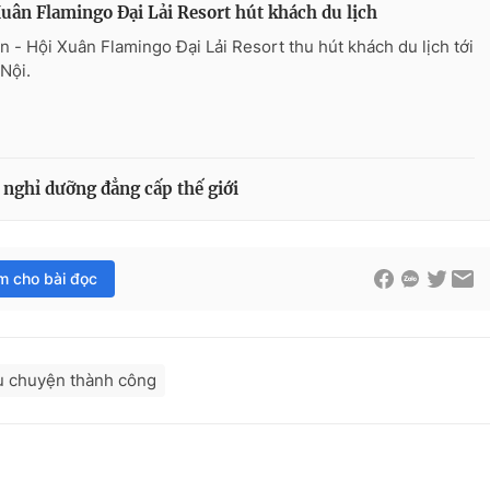
uân Flamingo Đại Lải Resort hút khách du lịch
 - Hội Xuân Flamingo Đại Lải Resort thu hút khách du lịch tới
 Nội.
 nghỉ dưỡng đẳng cấp thế giới
im cho bài đọc
u chuyện thành công