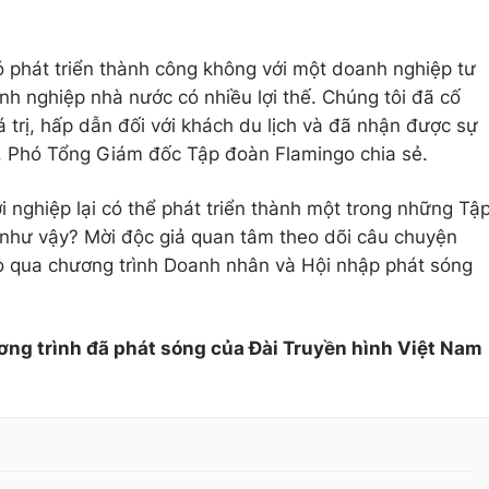
ó phát triển thành công không với một doanh nghiệp tư
anh nghiệp nhà nước có nhiều lợi thế. Chúng tôi đã cố
 trị, hấp dẫn đối với khách du lịch và đã nhận được sự
, Phó Tổng Giám đốc Tập đoàn Flamingo chia sẻ.
 nghiệp lại có thể phát triển thành một trong những Tậ
 như vậy? Mời độc giả quan tâm theo dõi câu chuyện
 qua chương trình Doanh nhân và Hội nhập phát sóng
ơng trình đã phát sóng của Đài Truyền hình Việt Nam