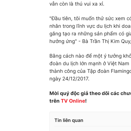
vẫn còn là thú vui xa xỉ.
"Đầu tiên, tôi muốn thử sức xem c
nhân trong lĩnh vực du lịch khi do
gắng tạo ra những sản phẩm có giá
hưởng ứng" - Bà Trần Thị Kim Quy
Bằng cách nào để một ý tưởng khởi
đoàn du lịch lớn mạnh ở Việt Nam
thành công của Tập đoàn Flamingo
ngày 24/12/2017.
Mời quý độc giả theo dõi các chư
trên
TV Online
!
Tin liên quan