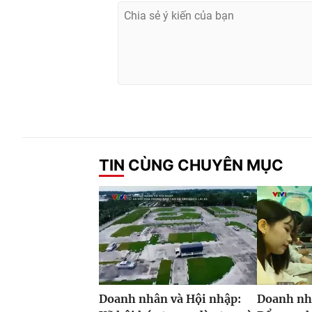
TIN CÙNG CHUYÊN MỤC
Doanh nhân và Hội nhập:
Doanh nh