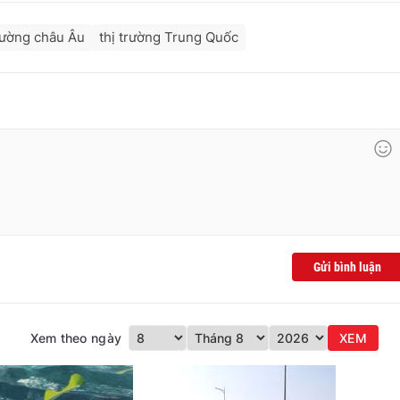
trường châu Âu
thị trường Trung Quốc
Gửi bình luận
Xem theo ngày
XEM