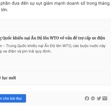
p phần đưa đến sự sụt giảm mạnh doanh số trong tháng
 lớn.
 Quốc khiếu nại Ấn Độ lên WTO về vấn đề trợ cấp xe điện
n - Trung Quốc khiếu nại Ấn Độ lên WTO, cáo buộc nước này
p xe điện và pin trái quy định.
ỷ lục mới
im cho bài đọc