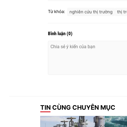
Từ khóa:
nghiên cứu thị trường
thị 
Bình luận
(
0
)
TIN CÙNG CHUYÊN MỤC