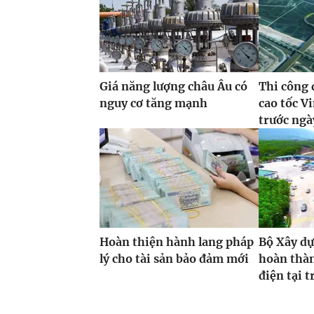
Giá năng lượng châu Âu có
Thi công 
nguy cơ tăng mạnh
cao tốc 
trước ngà
Hoàn thiện hành lang pháp
Bộ Xây dự
lý cho tài sản bảo đảm mới
hoàn thàn
điện tại 