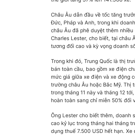
Châu Âu dẫn đầu về tốc tăng trưở
Đức, Pháp và Anh, trong khi doan
châu Âu đã phê duyệt thêm nhiều d
Charles Lester, cho biết, tại châ
tương đối cao và kỳ vọng doanh s
Trong khi đó, Trung Quốc là thị tr
bán toàn cầu, bao gồm xe điện chạ
mức giá giữa xe điện và xe động cơ
trường châu Âu hoặc Bắc Mỹ. Thị 
trong tháng 11 này và tháng 12 tớ
hoàn toàn sang chỉ miễn 50% đối v
Ông Lester cho biết thêm, doanh 
cao kỷ lục trong tháng hai tháng t
dụng thuế 7.500 USD hết hạn. Xe 