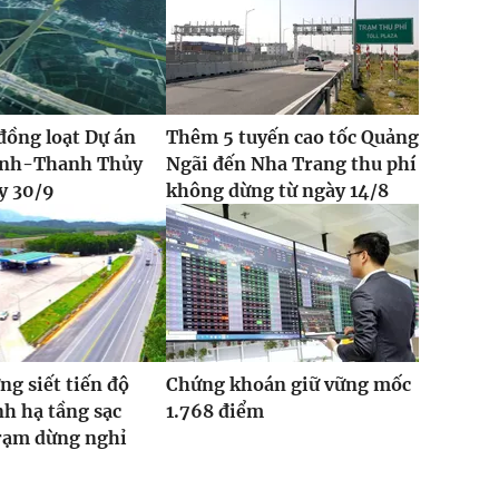
đồng loạt Dự án
Thêm 5 tuyến cao tốc Quảng
Vinh-Thanh Thủy
Ngãi đến Nha Trang thu phí
y 30/9
không dừng từ ngày 14/8
ng siết tiến độ
Chứng khoán giữ vững mốc
h hạ tầng sạc
1.768 điểm
trạm dừng nghỉ