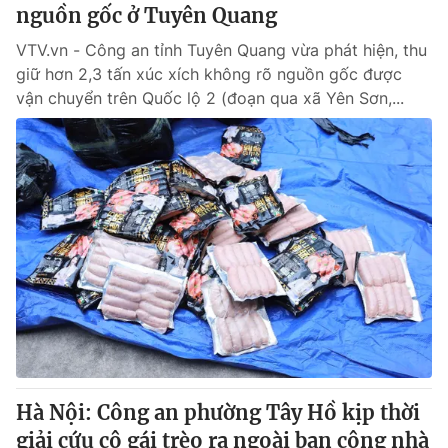
nguồn gốc ở Tuyên Quang
VTV.vn - Công an tỉnh Tuyên Quang vừa phát hiện, thu
giữ hơn 2,3 tấn xúc xích không rõ nguồn gốc được
vận chuyển trên Quốc lộ 2 (đoạn qua xã Yên Sơn,...
Hà Nội: Công an phường Tây Hồ kịp thời
giải cứu cô gái trèo ra ngoài ban công nhà