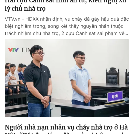
Hai cựu Cảnh sát lĩnh án tù, kiến nghị xử
lý chủ nhà trọ
VTV.vn - HĐXX nhận định, vụ cháy đã gây hậu quả đặc
biệt nghiêm trọng, song xét thấy nguyên nhân thuộc
trách nhiệm chủ nhà trọ, 2 cựu Cảnh sát sai phạm về...
Người nhà nạn nhân vụ cháy nhà trọ ở Hà