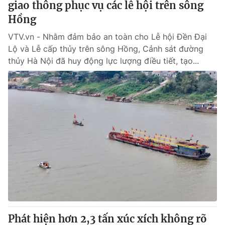
giao thông phục vụ các lễ hội trên sông
Hồng
VTV.vn - Nhằm đảm bảo an toàn cho Lễ hội Đền Đại
Lộ và Lễ cấp thủy trên sông Hồng, Cảnh sát đường
thủy Hà Nội đã huy động lực lượng điều tiết, tạo...
Phát hiện hơn 2,3 tấn xúc xích không rõ