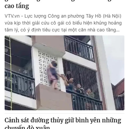
cao tầng
VTV.vn - Lực lượng Công an phường Tây Hồ (Hà Nội)
vừa kịp thời giải cứu cô gái có biểu hiện khủng hoảng
tâm lý, có ý định tiêu cực tại một căn nhà cao tầng...
Cảnh sát đường thủy giữ bình yên những
chuyến đò xuân