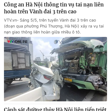
Công an Hà Nội thông tin vụ tai nạn liên
hoàn trên Vành đai 3 trên cao
VTV.vn- Sáng 5/5, trên tuyến Vành đai 3 trên cao
(đoạn qua phường Phú Thượng, Hà Nội) xảy ra vụ tai
nạn giao thông liên hoàn giữa nhiều ô tô.
Cảnh sát đường thủy Hà Nội liên tiếp triệt