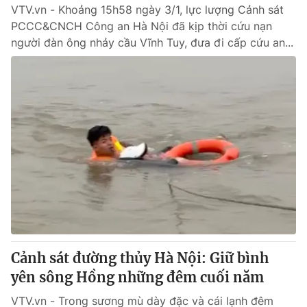
VTV.vn - Khoảng 15h58 ngày 3/1, lực lượng Cảnh sát
PCCC&CNCH Công an Hà Nội đã kịp thời cứu nạn
người đàn ông nhảy cầu Vĩnh Tuy, đưa đi cấp cứu an...
Cảnh sát đường thủy Hà Nội: Giữ bình
yên sông Hồng những đêm cuối năm
VTV.vn - Trong sương mù dày đặc và cái lạnh đêm