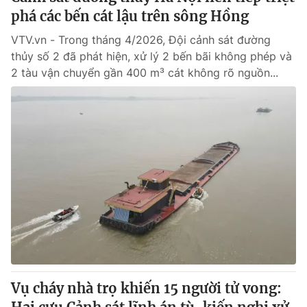
phá các bến cát lậu trên sông Hồng
VTV.vn - Trong tháng 4/2026, Đội cảnh sát đường
thủy số 2 đã phát hiện, xử lý 2 bến bãi không phép và
2 tàu vận chuyển gần 400 m³ cát không rõ nguồn...
Vụ cháy nhà trọ khiến 15 người tử vong: