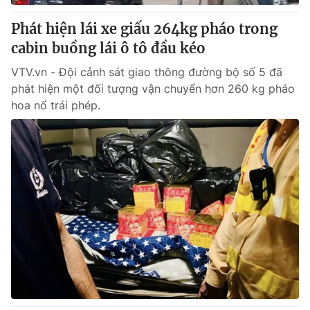
Phát hiện lái xe giấu 264kg pháo trong
cabin buồng lái ô tô đầu kéo
VTV.vn - Đội cảnh sát giao thông đường bộ số 5 đã
phát hiện một đối tượng vận chuyển hơn 260 kg pháo
hoa nổ trái phép.