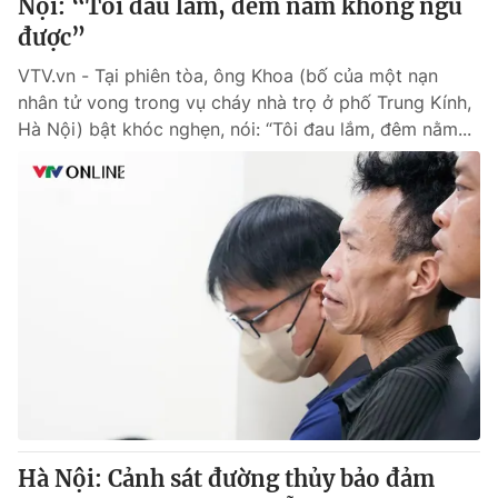
Nội: “Tôi đau lắm, đêm nằm không ngủ
được”
VTV.vn - Tại phiên tòa, ông Khoa (bố của một nạn
nhân tử vong trong vụ cháy nhà trọ ở phố Trung Kính,
Hà Nội) bật khóc nghẹn, nói: “Tôi đau lắm, đêm nằm...
Hà Nội: Cảnh sát đường thủy bảo đảm