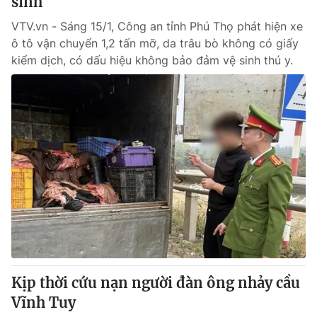
sinh
VTV.vn - Sáng 15/1, Công an tỉnh Phú Thọ phát hiện xe
ô tô vận chuyển 1,2 tấn mỡ, da trâu bò không có giấy
kiểm dịch, có dấu hiệu không bảo đảm vệ sinh thú y.
Kịp thời cứu nạn người đàn ông nhảy cầu
Vĩnh Tuy