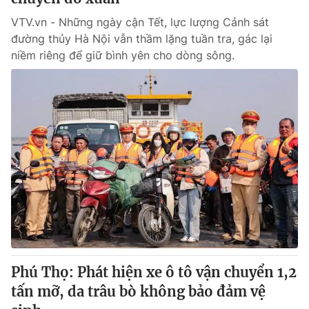
VTV.vn - Những ngày cận Tết, lực lượng Cảnh sát
đường thủy Hà Nội vẫn thầm lặng tuần tra, gác lại
niềm riêng để giữ bình yên cho dòng sông.
Phú Thọ: Phát hiện xe ô tô vận chuyển 1,2
tấn mỡ, da trâu bò không bảo đảm vệ