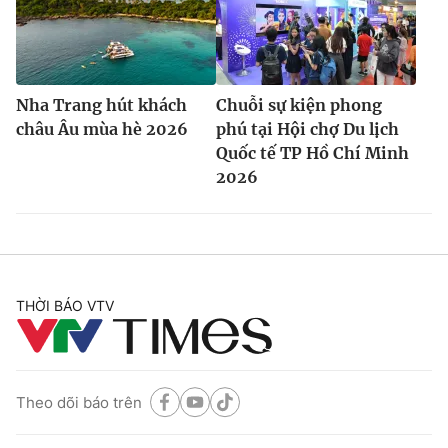
Nha Trang hút khách
Chuỗi sự kiện phong
châu Âu mùa hè 2026
phú tại Hội chợ Du lịch
Quốc tế TP Hồ Chí Minh
2026
THỜI BÁO VTV
Theo dõi báo trên