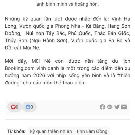
ảnh bình minh và hoàng hôn.
Những kỳ quan lần lượt được nhắc đến là: Vịnh Hạ
Long, Vườn quốc gia Phong Nha - Kẻ Bàng, Hang Sơn
Đoòng, Núi non Tây Bắc, Phú Quốc, Thác Bản Giốc,
Thủy Sơn (Ngũ Hành Sơn), Vườn quốc gia Ba Bể và
Đồi cát Mũi Né.
Mới đây, Mũi Né còn được nền tảng du lịch
Booking.com vinh danh là một trong các điểm đến xu
hướng năm 2026 với nhịp sống yên bình và là “thiên
đường” cho các môn thể thao biển.
0
0
Từ khóa:
kỳ quan thiên nhiên
tỉnh Lâm Đồng