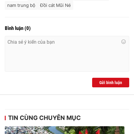
nam trung bộ
Đồi cát Mũi Né
Bình luận
(
0
)
Gửi bình luận
TIN CÙNG CHUYÊN MỤC