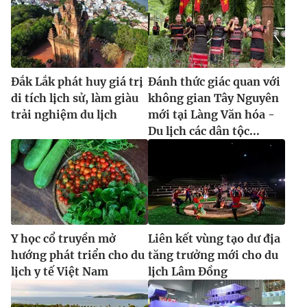
Đắk Lắk phát huy giá trị
Đánh thức giác quan với
di tích lịch sử, làm giàu
không gian Tây Nguyên
trải nghiệm du lịch
mới tại Làng Văn hóa -
Du lịch các dân tộc...
Y học cổ truyền mở
Liên kết vùng tạo dư địa
hướng phát triển cho du
tăng trưởng mới cho du
lịch y tế Việt Nam
lịch Lâm Đồng