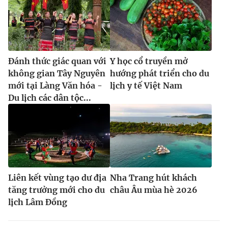
Đánh thức giác quan với
Y học cổ truyền mở
không gian Tây Nguyên
hướng phát triển cho du
mới tại Làng Văn hóa -
lịch y tế Việt Nam
Du lịch các dân tộc...
Liên kết vùng tạo dư địa
Nha Trang hút khách
tăng trưởng mới cho du
châu Âu mùa hè 2026
lịch Lâm Đồng