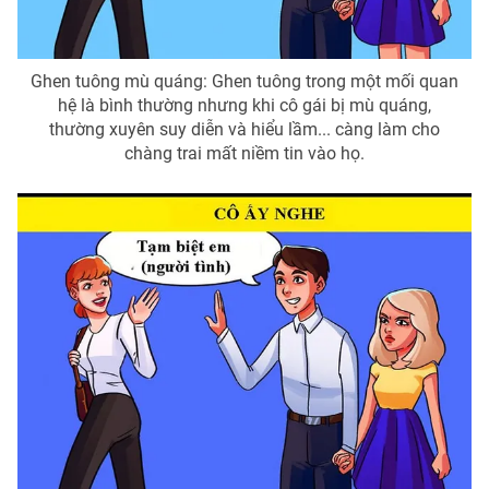
Ghen tuông mù quáng: Ghen tuông trong một mối quan
hệ là bình thường nhưng khi cô gái bị mù quáng,
thường xuyên suy diễn và hiểu lầm... càng làm cho
chàng trai mất niềm tin vào họ.