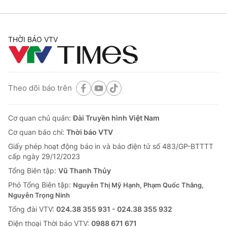
THỜI BÁO VTV
Theo dõi báo trên
Cơ quan chủ quản:
Đài Truyền hình Việt Nam
Cơ quan báo chí:
Thời báo VTV
Giấy phép hoạt động báo in và báo điện tử số 483/GP-BTTTT
cấp ngày 29/12/2023
Tổng Biên tập:
Vũ Thanh Thủy
Phó Tổng Biên tập:
Nguyễn Thị Mỹ Hạnh, Phạm Quốc Thắng,
Nguyễn Trọng Ninh
Tổng đài VTV:
024.38 355 931 - 024.38 355 932
Ðiện thoại Thời báo VTV:
0988 671 671