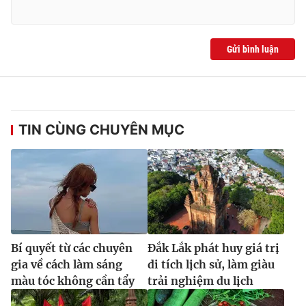
Gửi bình luận
TIN CÙNG CHUYÊN MỤC
Bí quyết từ các chuyên
Đắk Lắk phát huy giá trị
gia về cách làm sáng
di tích lịch sử, làm giàu
màu tóc không cần tẩy
trải nghiệm du lịch