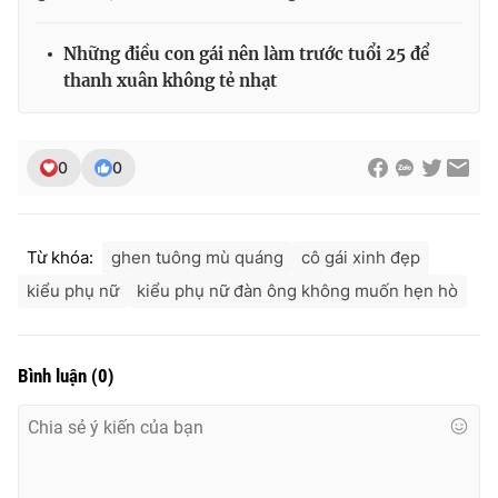
Những điều con gái nên làm trước tuổi 25 để
thanh xuân không tẻ nhạt
0
0
Từ khóa:
ghen tuông mù quáng
cô gái xinh đẹp
kiểu phụ nữ
kiểu phụ nữ đàn ông không muốn hẹn hò
Bình luận
(
0
)