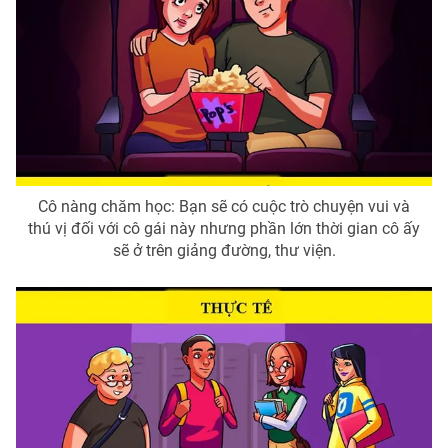
Cô nàng chăm học: Bạn sẽ có cuộc trò chuyện vui và
thú vị đối với cô gái này nhưng phần lớn thời gian cô ấy
sẽ ở trên giảng đường, thư viện.