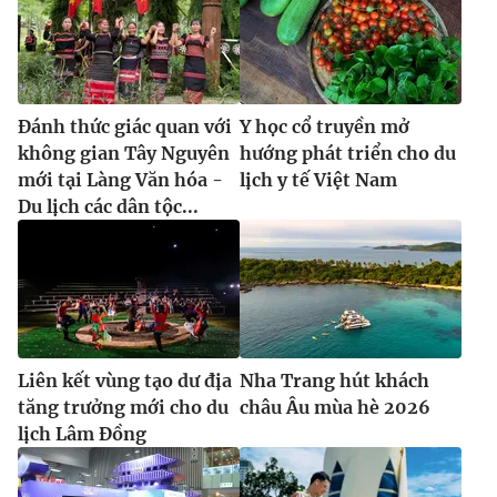
Đánh thức giác quan với
Y học cổ truyền mở
không gian Tây Nguyên
hướng phát triển cho du
mới tại Làng Văn hóa -
lịch y tế Việt Nam
Du lịch các dân tộc...
Liên kết vùng tạo dư địa
Nha Trang hút khách
tăng trưởng mới cho du
châu Âu mùa hè 2026
lịch Lâm Đồng