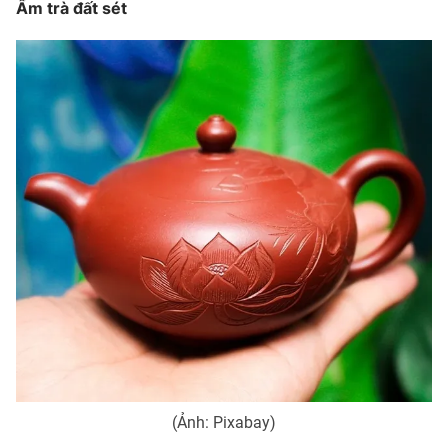
Ấm trà đất sét
(Ảnh: Pixabay)