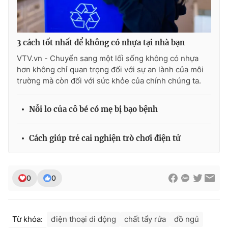
3 cách tốt nhất để không có nhựa tại nhà bạn
VTV.vn - Chuyển sang một lối sống không có nhựa
hơn không chỉ quan trọng đối với sự an lành của môi
trường mà còn đối với sức khỏe của chính chúng ta.
Nỗi lo của cô bé có mẹ bị bạo bệnh
Cách giúp trẻ cai nghiện trò chơi điện tử
0
0
Từ khóa:
điện thoại di động
chất tẩy rửa
đồ ngủ