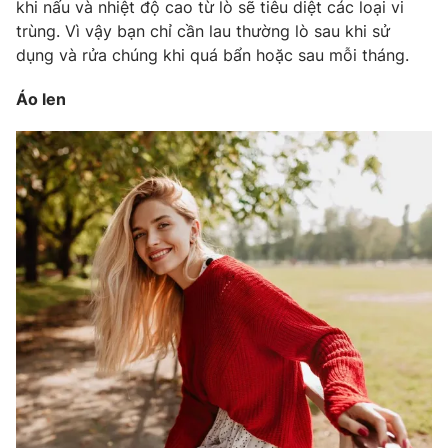
khi nấu và nhiệt độ cao từ lò sẽ tiêu diệt các loại vi
trùng. Vì vậy bạn chỉ cần lau thường lò sau khi sử
dụng và rửa chúng khi quá bẩn hoặc sau mỗi tháng.
Áo len