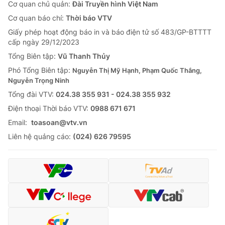
Cơ quan chủ quản:
Đài Truyền hình Việt Nam
Cơ quan báo chí:
Thời báo VTV
Giấy phép hoạt động báo in và báo điện tử số 483/GP-BTTTT
cấp ngày 29/12/2023
Tổng Biên tập:
Vũ Thanh Thủy
Phó Tổng Biên tập:
Nguyễn Thị Mỹ Hạnh, Phạm Quốc Thắng,
Nguyễn Trọng Ninh
Tổng đài VTV:
024.38 355 931 - 024.38 355 932
Ðiện thoại Thời báo VTV:
0988 671 671
Email:
toasoan@vtv.vn
Liên hệ quảng cáo:
(024) 626 79595