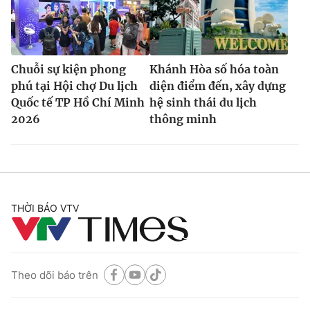
Chuỗi sự kiện phong
Khánh Hòa số hóa toàn
phú tại Hội chợ Du lịch
diện điểm đến, xây dựng
Quốc tế TP Hồ Chí Minh
hệ sinh thái du lịch
2026
thông minh
THỜI BÁO VTV
Theo dõi báo trên