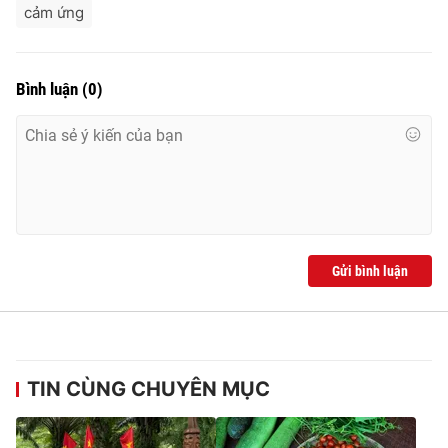
cảm ứng
Bình luận
(
0
)
Gửi bình luận
TIN CÙNG CHUYÊN MỤC