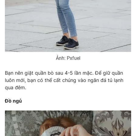
Ảnh: Pxfuel
Bạn nên giặt quần bò sau 4-5 lần mặc. Để giữ quần
luôn mới, bạn có thể cất chúng vào ngăn đá tủ lạnh
qua đêm.
Đồ ngủ