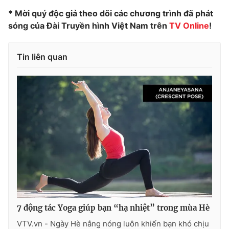
* Mời quý độc giả theo dõi các chương trình đã phát
sóng của Đài Truyền hình Việt Nam trên
TV Online
!
Tin liên quan
7 động tác Yoga giúp bạn “hạ nhiệt” trong mùa Hè
VTV.vn - Ngày Hè nắng nóng luôn khiến bạn khó chịu