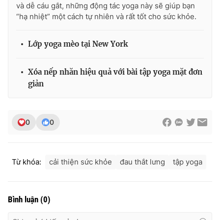
và dễ cáu gắt, những động tác yoga này sẽ giúp bạn
“hạ nhiệt” một cách tự nhiên và rất tốt cho sức khỏe.
Lớp yoga mèo tại New York
Xóa nếp nhăn hiệu quả với bài tập yoga mặt đơn
giản
0
0
Từ khóa:
cải thiện sức khỏe
đau thắt lưng
tập yoga
Bình luận
(
0
)