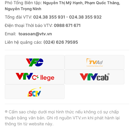
Phó Tổng Biên tập:
Nguyễn Thị Mỹ Hạnh, Phạm Quốc Thắng,
Nguyễn Trọng Ninh
Tổng đài VTV:
024.38 355 931 - 024.38 355 932
Ðiện thoại Thời báo VTV:
0988 671 671
Email:
toasoan@vtv.vn
Liên hệ quảng cáo:
(024) 626 79595
® Cấm sao chép dưới mọi hình thức nếu không có sự chấp
thuận bằng văn bản. Ghi rõ nguồn VTV.vn khi phát hành lại
thông tin từ website này.