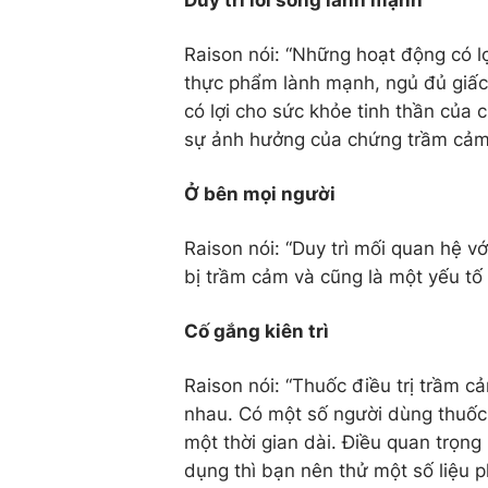
Duy trì lối sống lành mạnh
Raison nói: “Những hoạt động có lợ
thực phẩm lành mạnh, ngủ đủ giấc
có lợi cho sức khỏe tinh thần của 
sự ảnh hưởng của chứng trầm cảm
Ở bên mọi người
Raison nói: “Duy trì mối quan hệ 
bị trầm cảm và cũng là một yếu tố
Cố gắng kiên trì
Raison nói: “Thuốc điều trị trầm 
nhau. Có một số người dùng thuốc v
một thời gian dài. Điều quan trọn
dụng thì bạn nên thử một số liệu p