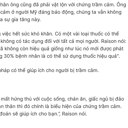
thân ông cũng đã phải vật lộn với chứng trầm cảm. Ông
m cảm ở người Mỹ đáng báo động, chúng ta vẫn không
a sự gia tăng này.
 việc hết sức khó khăn. Có một vài loại thuốc có thể
 không có tác dụng đối với tất cả mọi người. Raison nói:
ã không còn hiệu quả giống như lúc nó mới được phát
g 30% bệnh nhân là có thể sử dụng thuốc hiệu quả".
háp có thể giúp ích cho người bị trầm cảm.
mất hứng thú với cuộc sống, chán ăn, giấc ngủ bị đảo
ản thân thì đó chính là biểu hiện của chứng trầm cảm.
oán sẽ giúp ích cho bạn.”, Raison nói.