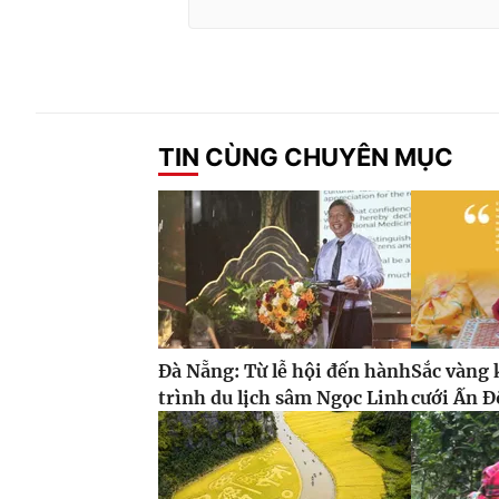
TIN CÙNG CHUYÊN MỤC
Đà Nẵng: Từ lễ hội đến hành
Sắc vàng 
trình du lịch sâm Ngọc Linh
cưới Ấn Đ