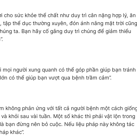
i cho sức khỏe thể chất như duy trì cân nặng hợp lý, ăn
, tập thể dục thường xuyên, đón ánh nắng mặt trời cũn
chúng ta. Bạn hãy cố gắng duy trì chúng để giảm thiểu
”.
với mọi người xung quanh có thể góp phần giúp bạn tránh
 lớn có thể giúp bạn vượt qua bệnh trầm cảm”.
cảm không phản ứng với tất cả người bệnh một cách giốn
à khỏi sau vài tuần. Một số khác thì phải vật lộn trong
g là bạn đừng nên bỏ cuộc. Nếu liệu pháp này không tác
háp khác”.