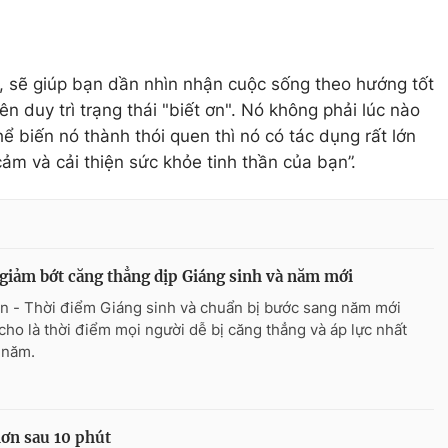
ó, sẽ giúp bạn dần nhìn nhận cuộc sống theo hướng tốt
ên duy trì trạng thái "biết ơn". Nó không phải lúc nào
 biến nó thành thói quen thì nó có tác dụng rất lớn
ảm và cải thiện sức khỏe tinh thần của bạn”.
giảm bớt căng thẳng dịp Giáng sinh và năm mới
n - Thời điểm Giáng sinh và chuẩn bị bước sang năm mới
cho là thời điểm mọi người dễ bị căng thẳng và áp lực nhất
 năm.
hơn sau 10 phút