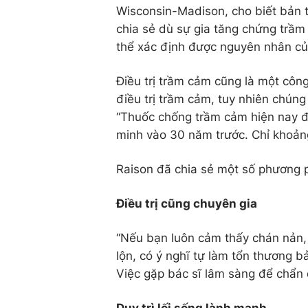
Wisconsin-Madison, cho biết bản 
chia sẻ dù sự gia tăng chứng trầ
thể xác định được nguyên nhân củ
Điều trị trầm cảm cũng là một công
điều trị trầm cảm, tuy nhiên chúng
“Thuốc chống trầm cảm hiện nay đ
minh vào 30 năm trước. Chỉ khoản
Raison đã chia sẻ một số phương p
Điều trị cũng chuyên gia
“Nếu bạn luôn cảm thấy chán nản, 
lộn, có ý nghĩ tự làm tổn thương b
Việc gặp bác sĩ lâm sàng để chẩn đ