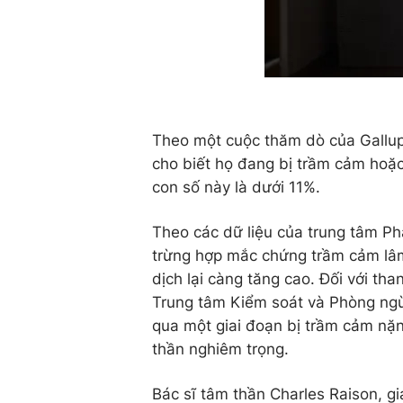
Theo một cuộc thăm dò của Gallup
cho biết họ đang bị trầm cảm hoặc
con số này là dưới 11%.
Theo các dữ liệu của trung tâm Phâ
trừng hợp mắc chứng trầm cảm lâm
dịch lại càng tăng cao. Đối với than
Trung tâm Kiểm soát và Phòng ngừ
qua một giai đoạn bị trầm cảm nặng
thần nghiêm trọng.
Bác sĩ tâm thần Charles Raison, gi