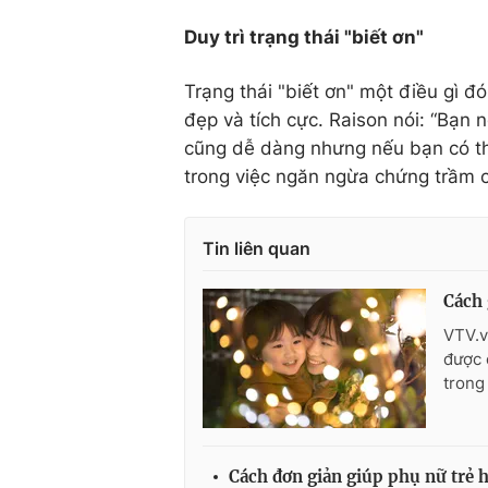
Duy trì trạng thái "biết ơn"
Trạng thái "biết ơn" một điều gì đ
đẹp và tích cực. Raison nói: “Bạn n
cũng dễ dàng nhưng nếu bạn có thể
trong việc ngăn ngừa chứng trầm c
Tin liên quan
Cách 
VTV.v
được 
trong
Cách đơn giản giúp phụ nữ trẻ 