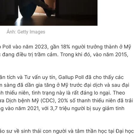
Ảnh: Getty Images
 Poll vào năm 2023, gần 18% người trưởng thành ở Mỹ
 đang điều trị trầm cảm. Trong khi đó, vào năm 2015,
n tích và Tư vấn uy tín, Gallup Poll đã cho thấy các
 sàng đã dần gia tăng ở Mỹ trước đại dịch và sau đại
h thiếu niên, tình trạng này là rất đáng lo ngại. Theo
a Dịch bệnh Mỹ (CDC), 20% số thanh thiếu niên đã trải
 vào năm 2021, với 3,7 triệu người bị suy giảm tinh
áo sư về sinh thái con người và tâm thần học tại Đại học