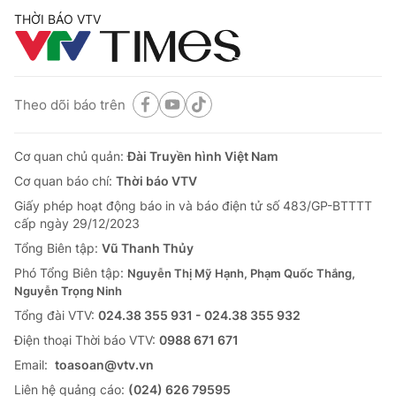
THỜI BÁO VTV
Theo dõi báo trên
Cơ quan chủ quản:
Đài Truyền hình Việt Nam
Cơ quan báo chí:
Thời báo VTV
Giấy phép hoạt động báo in và báo điện tử số 483/GP-BTTTT
cấp ngày 29/12/2023
Tổng Biên tập:
Vũ Thanh Thủy
Phó Tổng Biên tập:
Nguyễn Thị Mỹ Hạnh, Phạm Quốc Thắng,
Nguyễn Trọng Ninh
Tổng đài VTV:
024.38 355 931 - 024.38 355 932
Ðiện thoại Thời báo VTV:
0988 671 671
Email:
toasoan@vtv.vn
Liên hệ quảng cáo:
(024) 626 79595