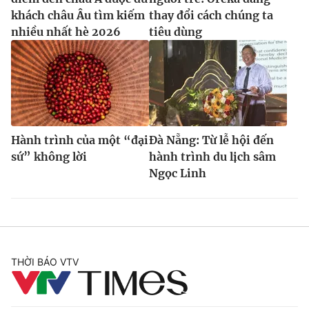
khách châu Âu tìm kiếm
thay đổi cách chúng ta
nhiều nhất hè 2026
tiêu dùng
Hành trình của một “đại
Đà Nẵng: Từ lễ hội đến
sứ” không lời
hành trình du lịch sâm
Ngọc Linh
THỜI BÁO VTV