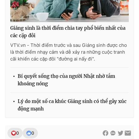
Giáng sinh là thời điểm chia tay phổ biến nhất của
các cặp đôi
VTV.vn - Thời điểm trước và sau Giáng sinh được cho
là thời điểm nhạy cảm và dễ xảy ra những cuộc tranh
cãi khiến các cặp đôi "đường ai nấy đi".
Bí quyết sống thọ của người Nhật nhờ tắm
khoáng nóng
Lý do một số ca khúc Giáng sinh có thể gây xúc
động mạnh
0
0