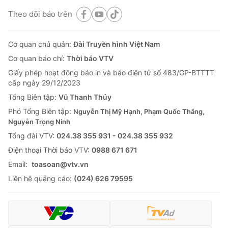
Theo dõi báo trên
Cơ quan chủ quản:
Đài Truyền hình Việt Nam
Cơ quan báo chí:
Thời báo VTV
Giấy phép hoạt động báo in và báo điện tử số 483/GP-BTTTT
cấp ngày 29/12/2023
Tổng Biên tập:
Vũ Thanh Thủy
Phó Tổng Biên tập:
Nguyễn Thị Mỹ Hạnh, Phạm Quốc Thắng,
Nguyễn Trọng Ninh
Tổng đài VTV:
024.38 355 931 - 024.38 355 932
Ðiện thoại Thời báo VTV:
0988 671 671
Email:
toasoan@vtv.vn
Liên hệ quảng cáo:
(024) 626 79595