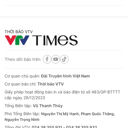
THỜI BÁO VTV
Theo dõi báo trên
Cơ quan chủ quản:
Đài Truyền hình Việt Nam
Cơ quan báo chí:
Thời báo VTV
Giấy phép hoạt động báo in và báo điện tử số 483/GP-BTTTT
cấp ngày 29/12/2023
Tổng Biên tập:
Vũ Thanh Thủy
Phó Tổng Biên tập:
Nguyễn Thị Mỹ Hạnh, Phạm Quốc Thắng,
Nguyễn Trọng Ninh
Tổng đài VTV:
024.38 355 931 - 024.38 355 932