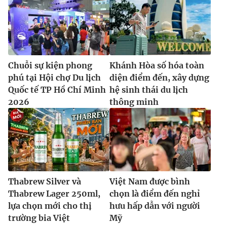
Chuỗi sự kiện phong
Khánh Hòa số hóa toàn
phú tại Hội chợ Du lịch
diện điểm đến, xây dựng
Quốc tế TP Hồ Chí Minh
hệ sinh thái du lịch
2026
thông minh
Thabrew Silver và
Việt Nam được bình
Thabrew Lager 250ml,
chọn là điểm đến nghỉ
lựa chọn mới cho thị
hưu hấp dẫn với người
trường bia Việt
Mỹ