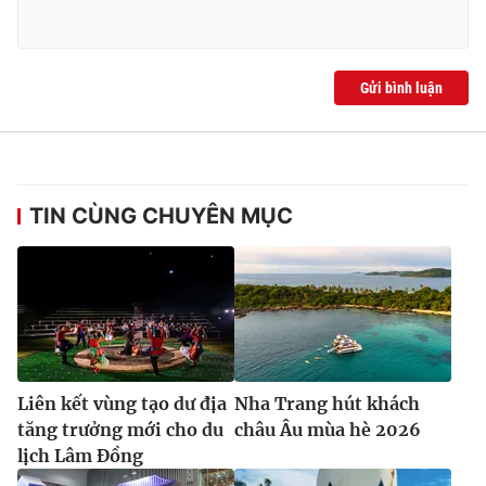
Gửi bình luận
TIN CÙNG CHUYÊN MỤC
Liên kết vùng tạo dư địa
Nha Trang hút khách
tăng trưởng mới cho du
châu Âu mùa hè 2026
lịch Lâm Đồng