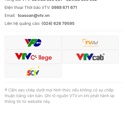
Ðiện thoại Thời báo VTV:
0988 671 671
Email:
toasoan@vtv.vn
Liên hệ quảng cáo:
(024) 626 79595
® Cấm sao chép dưới mọi hình thức nếu không có sự chấp
thuận bằng văn bản. Ghi rõ nguồn VTV.vn khi phát hành lại
thông tin từ website này.