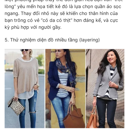
lòng” yêu mến họa tiết kẻ đó là lựa chọn quần áo sọc
ngang. Thay đổi nhỏ này sẽ khiến cho thân hình của
bạn trông có vẻ “có da có thịt” hơn đáng kể, và cực
kỳ phù hợp với người gầy.
5. Thử nghiệm diện đồ nhiều tầng (layering)