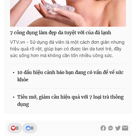
7 công dụng làm đẹp da tuyệt vời của đá lạnh
VTV.vn - Sử dụng đá viên là một cách đơn giản nhưng
hiệu quả rõ rệt, giúp bạn có được làn da tươi trẻ, đầy
sức sống hơn mà không cần tốn nhiều công sức.
10 dấu hiệu cảnh báo bạn đang có vấn đề về sức
khỏe
Tiêu mỡ, giảm cân hiệu quả với 7 loại trà thông
dụng
0
0