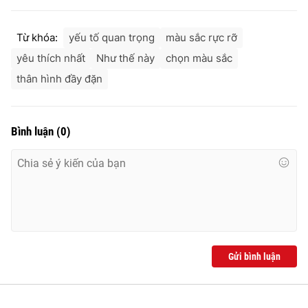
Từ khóa:
yếu tố quan trọng
màu sắc rực rỡ
yêu thích nhất
Như thế này
chọn màu sắc
thân hình đầy đặn
Bình luận
(
0
)
Gửi bình luận