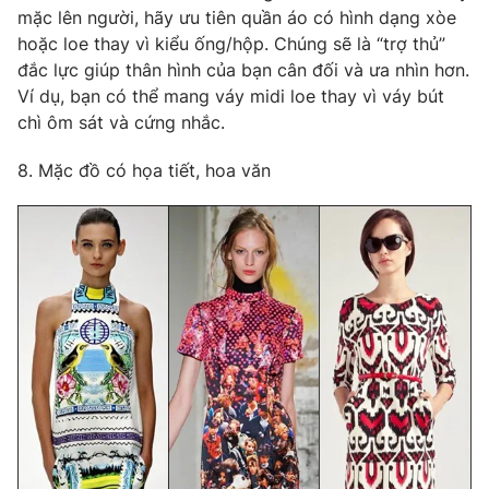
mặc lên người, hãy ưu tiên quần áo có hình dạng xòe
hoặc loe thay vì kiểu ống/hộp. Chúng sẽ là “trợ thủ”
đắc lực giúp thân hình của bạn cân đối và ưa nhìn hơn.
Ví dụ, bạn có thể mang váy midi loe thay vì váy bút
chì ôm sát và cứng nhắc.
8. Mặc đồ có họa tiết, hoa văn