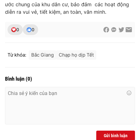
ước chung của khu dân cư, bảo đảm các hoạt động
diễn ra vui vẻ, tiết kiệm, an toàn, văn minh.
0
0
Từ khóa:
Bắc Giang
Chạp họ dịp Tết
Bình luận
(
0
)
Gửi bình luận