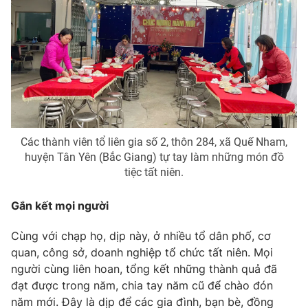
Các thành viên tổ liên gia số 2, thôn 284, xã Quế Nham,
huyện Tân Yên (Bắc Giang) tự tay làm những món đồ
tiệc tất niên.
Gắn kết mọi người
Cùng với chạp họ, dịp này, ở nhiều tổ dân phố, cơ
quan, công sở, doanh nghiệp tổ chức tất niên. Mọi
người cùng liên hoan, tổng kết những thành quả đã
đạt được trong năm, chia tay năm cũ để chào đón
năm mới. Đây là dịp để các gia đình, bạn bè, đồng