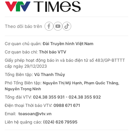
Theo dõi báo trên
Cơ quan chủ quản:
Đài Truyền hình Việt Nam
Cơ quan báo chí:
Thời báo VTV
Giấy phép hoạt động báo in và báo điện tử số 483/GP-BTTTT
cấp ngày 29/12/2023
Tổng Biên tập:
Vũ Thanh Thủy
Phó Tổng Biên tập:
Nguyễn Thị Mỹ Hạnh, Phạm Quốc Thắng,
Nguyễn Trọng Ninh
Tổng đài VTV:
024.38 355 931 - 024.38 355 932
Ðiện thoại Thời báo VTV:
0988 671 671
Email:
toasoan@vtv.vn
Liên hệ quảng cáo:
(024) 626 79595