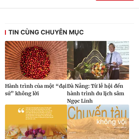
TIN CÙNG CHUYÊN MỤC
Hành trình của một “đại
Đà Nẵng: Từ lễ hội đến
sứ” không lời
hành trình du lịch sâm
Ngọc Linh