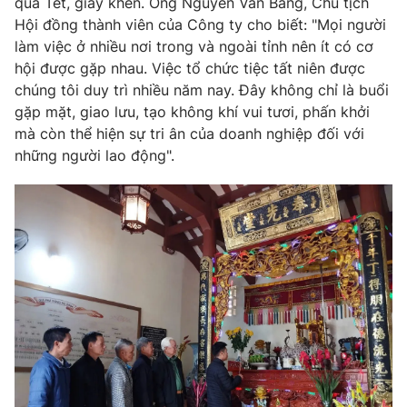
quà Tết, giấy khen. Ông Nguyễn Văn Bằng, Chủ tịch
Hội đồng thành viên của Công ty cho biết: "Mọi người
làm việc ở nhiều nơi trong và ngoài tỉnh nên ít có cơ
hội được gặp nhau. Việc tổ chức tiệc tất niên được
chúng tôi duy trì nhiều năm nay. Đây không chỉ là buổi
gặp mặt, giao lưu, tạo không khí vui tươi, phấn khởi
mà còn thể hiện sự tri ân của doanh nghiệp đối với
những người lao động".