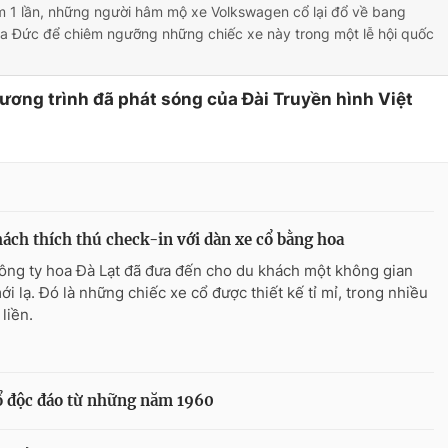
m 1 lần, những người hâm mộ xe Volkswagen cổ lại đổ về bang
a Đức để chiêm ngưỡng những chiếc xe này trong một lễ hội quốc
hương trình đã phát sóng của Đài Truyền hình Việt
ách thích thú check-in với dàn xe cổ bằng hoa
ông ty hoa Đà Lạt đã đưa đến cho du khách một không gian
ới lạ. Đó là những chiếc xe cổ được thiết kế tỉ mỉ, trong nhiều
liền.
 độc đáo từ những năm 1960