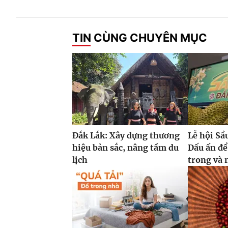
TIN CÙNG CHUYÊN MỤC
Đắk Lắk: Xây dựng thương
Lễ hội Sầ
hiệu bản sắc, nâng tầm du
Dấu ấn để
lịch
trong và 