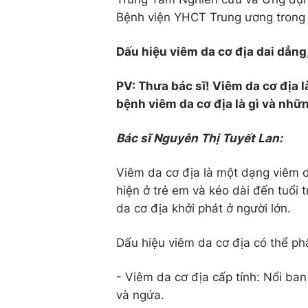
Bệnh viện YHCT Trung ương trong 
Dấu hiệu viêm da cơ địa dai dẳng
PV: Thưa bác sĩ! Viêm da cơ địa l
bệnh viêm da cơ địa là gì và nhữ
Bác sĩ Nguyễn Thị Tuyết Lan:
Viêm da cơ địa là một dạng viêm d
hiện ở trẻ em và kéo dài đến tuổi 
da cơ địa khởi phát ở người lớn.
Dấu hiệu viêm da cơ địa có thể ph
- Viêm da cơ địa cấp tính: Nổi ban
và ngứa.