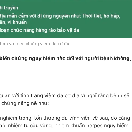
ân và triệu chứng viêm da cơ địa
a biến chứng nguy hiểm nào đối với người bệnh không,
uan với tình trạng viêm da cơ địa vì nghĩ rằng bệnh sẽ
ến chứng nặng nề như:
 nghiêm trọng, tổn thương da vĩnh viễn về sau, do càng
 bội nhiễm tụ cầu vàng, nhiễm khuẩn herpes nguy hiểm.