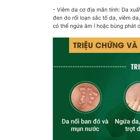
- Viêm da cơ địa mãn tính: Da xuấ
đen do rối loạn sắc tố da, viêm da
có thể ngứa âm ỉ hoặc bùng phát dữ