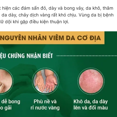
t hiện các đám sẩn đỏ, dày và bong vảy, da khô, thâm
, da dày, chảy dịch vàng rất khó chịu. Vùng da bị bệnh
 dội khi gặp điều kiện thuận lợi.