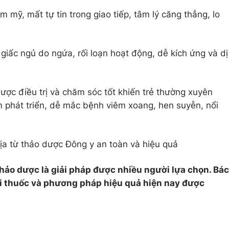
mỹ, mất tự tin trong giao tiếp, tâm lý căng thẳng, lo
 giấc ngủ do ngứa, rối loạn hoạt động, dễ kích ứng và dị
ược điều trị và chăm sóc tốt khiến trẻ thường xuyên
 phát triển, dễ mắc bệnh viêm xoang, hen suyễn, nổi
ịa từ thảo dược Đông y an toàn và hiệu quả
thảo dược là giải pháp được nhiều người lựa chọn. Bác
ài thuốc và phương pháp hiệu quả hiện nay được