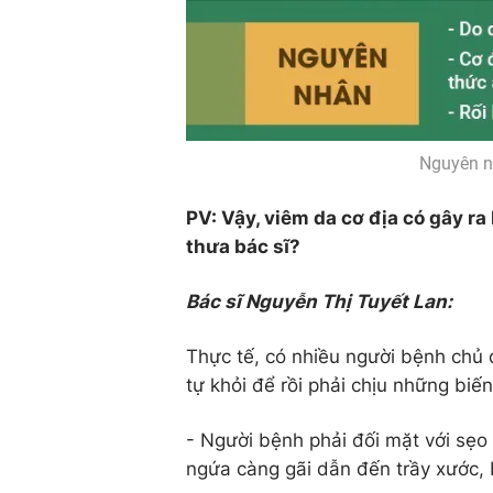
Nguyên nh
PV: Vậy, viêm da cơ địa có gây r
thưa bác sĩ?
Bác sĩ Nguyễn Thị Tuyết Lan:
Thực tế, có nhiều người bệnh chủ q
tự khỏi để rồi phải chịu những bi
- Người bệnh phải đối mặt với sẹo
ngứa càng gãi dẫn đến trầy xước,