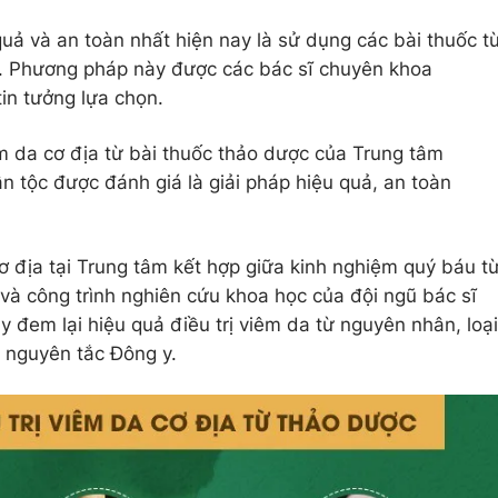
quả và an toàn nhất hiện nay là sử dụng các bài thuốc t
. Phương pháp này được các bác sĩ chuyên khoa
in tưởng lựa chọn.
m da cơ địa từ bài thuốc thảo dược của Trung tâm
 tộc được đánh giá là giải pháp hiệu quả, an toàn
 địa tại Trung tâm kết hợp giữa kinh nghiệm quý báu t
 và công trình nghiên cứu khoa học của đội ngũ bác sĩ
em lại hiệu quả điều trị viêm da từ nguyên nhân, loại
 nguyên tắc Đông y.