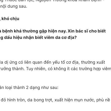
nội dung sau.
, khó chịu
à bệnh khá thường gặp hiện nay. Xin bác sĩ cho biết
ng dấu hiệu nhận biết viêm da cơ địa?
a dị ứng có liên quan đến yếu tố cơ địa, thường xuất
trưởng thành. Tuy nhiên, có không ít các trường hợp viê
ân loại thành 2 dạng như sau:
 đỏ hình tròn, da bong trợt, xuất hiện mụn nước, phù nề