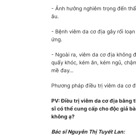
- Ảnh hưởng nghiêm trọng đến thẩm 
âu.
- Bệnh viêm da cơ địa gây rối loạn
ứng.
- Ngoài ra, viêm da cơ địa không đ
quấy khóc, kém ăn, kém ngủ, chậm
mề đay…
Phương pháp điều trị viêm da cơ đ
PV: Điều trị viêm da cơ địa bằng 
sĩ có thể cung cấp cho độc giả b
không ạ?
Bác sĩ Nguyễn Thị Tuyết Lan: