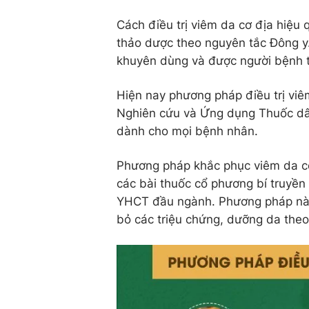
Cách điều trị viêm da cơ địa hiệu 
thảo dược theo nguyên tắc Đông y
khuyên dùng và được người bệnh t
Hiện nay phương pháp điều trị viê
Nghiên cứu và Ứng dụng Thuốc dân
dành cho mọi bệnh nhân.
Phương pháp khắc phục viêm da cơ
các bài thuốc cổ phương bí truyền
YHCT đầu ngành. Phương pháp này đ
bỏ các triệu chứng, dưỡng da theo