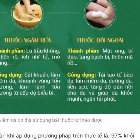
viêm da cơ địa sử dụng bài thuốc từ thảo dược
hân khi áp dụng phương pháp trên thực tế là: 97% khỏi