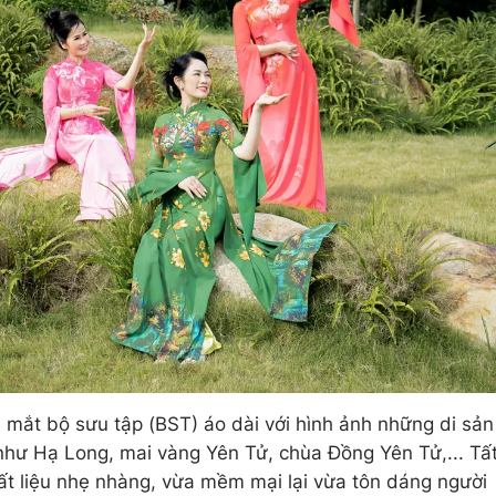
mắt bộ sưu tập (BST) áo dài với hình ảnh những di sản
hư Hạ Long, mai vàng Yên Tử, chùa Đồng Yên Tử,... Tấ
ất liệu nhẹ nhàng, vừa mềm mại lại vừa tôn dáng người