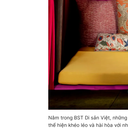
Nằm trong BST Di sản Việt, những c
thể hiện khéo léo và hài hòa với n