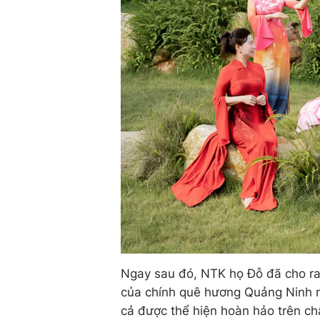
Ngay sau đó, NTK họ Đỗ đã cho ra 
của chính quê hương Quảng Ninh n
cả được thể hiện hoàn hảo trên ch