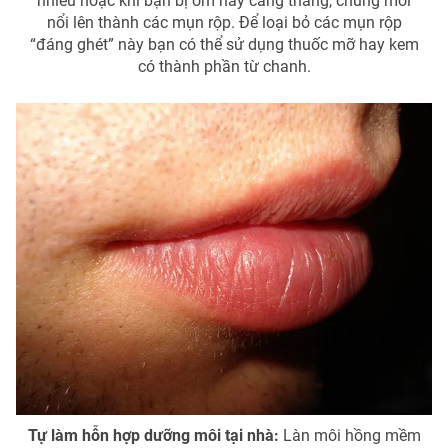
nhiều hoặc khi bạn bị ốm hay căng thẳng, chúng mới
nổi lên thành các mụn rộp. Để loại bỏ các mụn rộp
“đáng ghét” này bạn có thể sử dụng thuốc mỡ hay kem
có thành phần từ chanh.
Tự làm hỗn hợp dưỡng môi tại nhà:
Làn môi hồng mềm