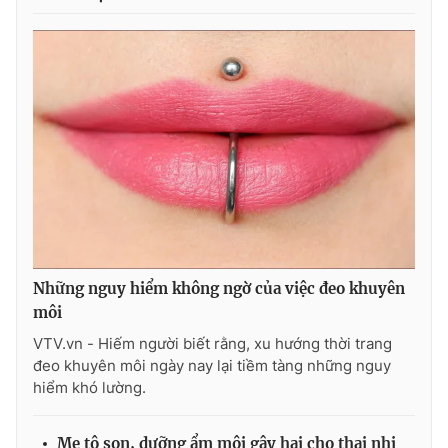
Những nguy hiểm không ngờ của việc đeo khuyên
môi
VTV.vn - Hiếm người biết rằng, xu hướng thời trang
đeo khuyên môi ngày nay lại tiềm tàng những nguy
hiểm khó lường.
Mẹ tô son, dưỡng ẩm môi gây hại cho thai nhi