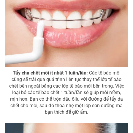
Tẩy cha chết môi ít nhất 1 tuần/lần:
Các tế bào môi
cũng sẽ trải qua quá trình liên tục thay thế lớp tế bào
chết bên ngoài bằng các lớp tế bào mới bên trong. Việc
loại bỏ các tế bào chết 1 tuần/lần sẽ giúp môi mềm,
mịn hơn. Bạn có thể trộn dầu ôliu với đường để tẩy da
chết cho môi, sau đó thoa nhẹ một lớp son dưỡng mà
bạn thích để giữ ẩm.