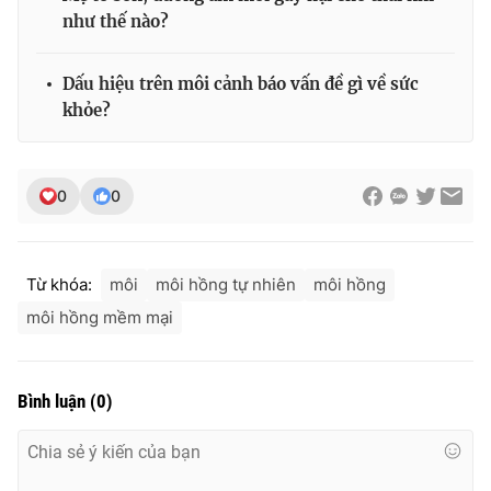
như thế nào?
Dấu hiệu trên môi cảnh báo vấn đề gì về sức
khỏe?
0
0
Từ khóa:
môi
môi hồng tự nhiên
môi hồng
môi hồng mềm mại
Bình luận
(
0
)