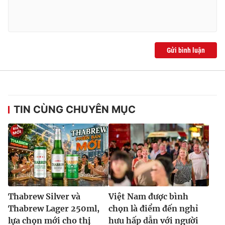
Gửi bình luận
TIN CÙNG CHUYÊN MỤC
Thabrew Silver và
Việt Nam được bình
Thabrew Lager 250ml,
chọn là điểm đến nghỉ
lựa chọn mới cho thị
hưu hấp dẫn với người