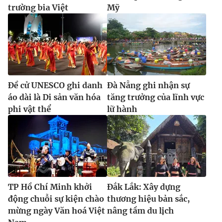
trường bia Việt
Mỹ
Đề cử UNESCO ghi danh
Đà Nẵng ghi nhận sự
áo dài là Di sản văn hóa
tăng trưởng của lĩnh vực
phi vật thể
lữ hành
TP Hồ Chí Minh khởi
Đắk Lắk: Xây dựng
động chuỗi sự kiện chào
thương hiệu bản sắc,
mừng ngày Văn hoá Việt
nâng tầm du lịch