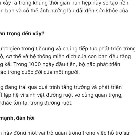
 xảy ra trong khung thời gian hạn hẹp này sẽ tạo nền
on bạn và có thể ảnh hưởng lâu dài đến sức khỏe của
uan trọng đến vậy?
c gieo trong tử cung và chúng tiếp tục phát triển tron
bộ, cơ thể và hệ thống miễn dịch của con bạn đều tăng
ng kể. Trong 1000 ngày đầu tiên, bộ não phát triển
ác trong cuộc đời của một người.
g đang trải qua quá trình tăng trưởng và phát triển
 lập hệ vi sinh vật đường ruột vô cùng quan trọng,
 khác tồn tại trong đường ruột.
 mạnh, đàn hồi
h này đóng một vai trò quan trọng trong việc hỗ trợ sự