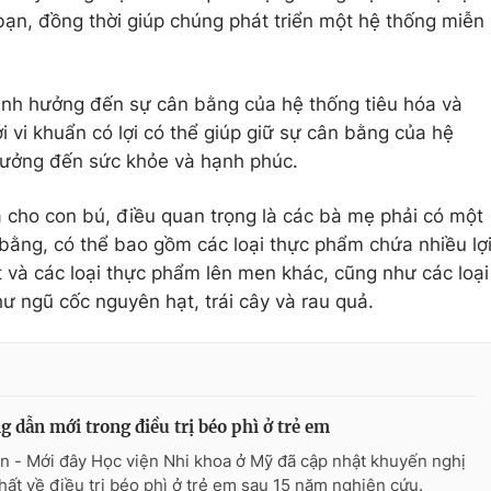
bạn, đồng thời giúp chúng phát triển một hệ thống miễn
ảnh hưởng đến sự cân bằng của hệ thống tiêu hóa và
ới vi khuẩn có lợi có thể giúp giữ sự cân bằng của hệ
 hưởng đến sức khỏe và hạnh phúc.
và cho con bú, điều quan trọng là các bà mẹ phải có một
bằng, có thể bao gồm các loại thực phẩm chứa nhiều lợ
 và các loại thực phẩm lên men khác, cũng như các loại
ư ngũ cốc nguyên hạt, trái cây và rau quả.
 dẫn mới trong điều trị béo phì ở trẻ em
n - Mới đây Học viện Nhi khoa ở Mỹ đã cập nhật khuyến nghị
hất về điều trị béo phì ở trẻ em sau 15 năm nghiên cứu.