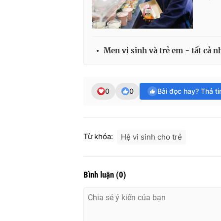
Men vi sinh và trẻ em - tất cả n
0
0
Bài đọc hay? Thả t
Từ khóa:
Hệ vi sinh cho trẻ
Bình luận
(
0
)