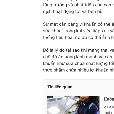
tăng trưởng và phát triển của con 
dịch hoạt động tốt và bền bỉ.
Sự mất cân bằng vi khuẩn có thể 
sức khỏe, trong khi việc tiếp xúc v
thống tiêu hóa, do đó có thể ảnh
Đó là lý do tại sao khi mang thai 
chế độ ăn uống lành mạnh và cân 
khuẩn như sữa chua chất lượng tốt
thực phẩm chứa nhiều lợi khuẩn nh
Tin liên quan
Hướng
VTV.v
mới n