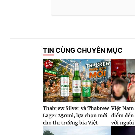
TIN CÙNG CHUYÊN MỤC
Thabrew Silver và Thabrew
Việt Nam 
Lager 250ml, lựa chọn mới
điểm đến
cho thị trường bia Việt
với ngườ