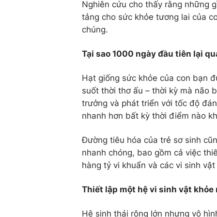
Nghiên cứu cho thấy rằng những gì
tảng cho sức khỏe tương lai của c
chúng.
Tại sao 1000 ngày đầu tiên lại q
Hạt giống sức khỏe của con bạn đượ
suốt thời thơ ấu – thời kỳ mà não 
trưởng và phát triển với tốc độ đá
nhanh hơn bất kỳ thời điểm nào kh
Đường tiêu hóa của trẻ sơ sinh cũn
nhanh chóng, bao gồm cả việc thiết
hàng tỷ vi khuẩn và các vi sinh vật
Thiết lập một hệ vi sinh vật khỏe
Hệ sinh thái rộng lớn nhưng vô hìn