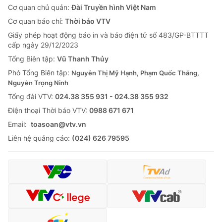
Cơ quan chủ quản:
Đài Truyền hình Việt Nam
Cơ quan báo chí:
Thời báo VTV
Giấy phép hoạt động báo in và báo điện tử số 483/GP-BTTTT
cấp ngày 29/12/2023
Tổng Biên tập:
Vũ Thanh Thủy
Phó Tổng Biên tập:
Nguyễn Thị Mỹ Hạnh, Phạm Quốc Thắng,
Nguyễn Trọng Ninh
Tổng đài VTV:
024.38 355 931 - 024.38 355 932
Ðiện thoại Thời báo VTV:
0988 671 671
Email:
toasoan@vtv.vn
Liên hệ quảng cáo:
(024) 626 79595