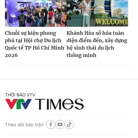
Chuỗi sự kiện phong
Khánh Hòa số hóa toàn
phú tại Hội chợ Du lịch
diện điểm đến, xây dựng
Quốc tế TP Hồ Chí Minh
hệ sinh thái du lịch
2026
thông minh
THỜI BÁO VTV
Theo dõi báo trên