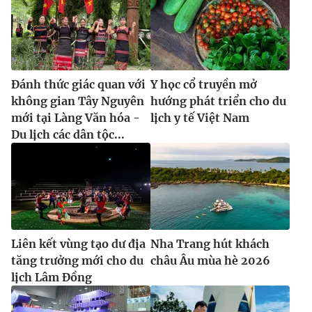
Đánh thức giác quan với
Y học cổ truyền mở
không gian Tây Nguyên
hướng phát triển cho du
mới tại Làng Văn hóa -
lịch y tế Việt Nam
Du lịch các dân tộc...
Liên kết vùng tạo dư địa
Nha Trang hút khách
tăng trưởng mới cho du
châu Âu mùa hè 2026
lịch Lâm Đồng