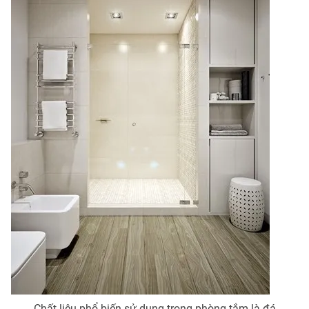
Chất liệu phổ biến sử dụng trong phòng tắm là đá