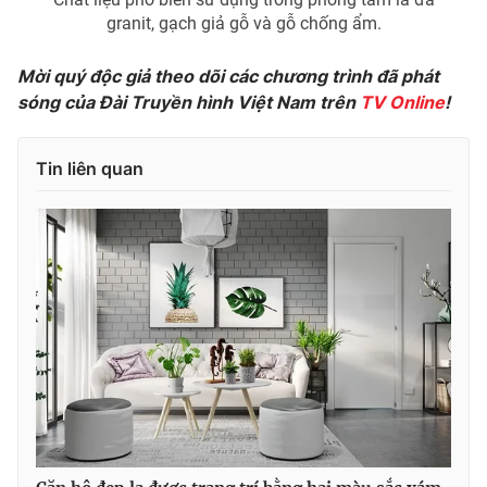
granit, gạch giả gỗ và gỗ chống ẩm.
Mời quý độc giả theo dõi các chương trình đã phát
sóng của Đài Truyền hình Việt Nam trên
TV Online
!
Tin liên quan