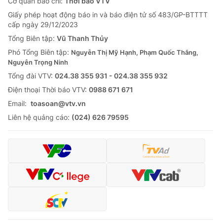
Cơ quan báo chí:
Thời báo VTV
Giấy phép hoạt động báo in và báo điện tử số 483/GP-BTTTT
cấp ngày 29/12/2023
Tổng Biên tập:
Vũ Thanh Thủy
Phó Tổng Biên tập:
Nguyễn Thị Mỹ Hạnh, Phạm Quốc Thắng,
Nguyễn Trọng Ninh
Tổng đài VTV:
024.38 355 931 - 024.38 355 932
Ðiện thoại Thời báo VTV:
0988 671 671
Email:
toasoan@vtv.vn
Liên hệ quảng cáo:
(024) 626 79595