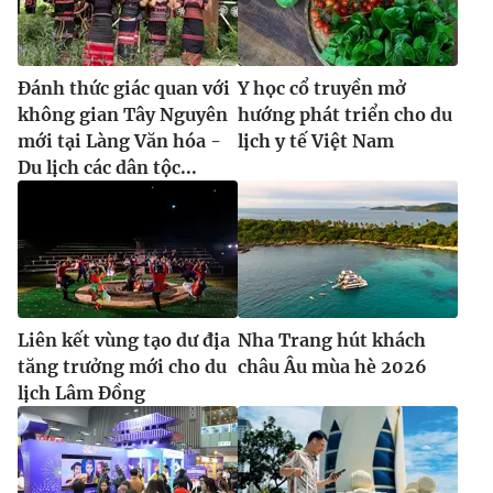
Đánh thức giác quan với
Y học cổ truyền mở
không gian Tây Nguyên
hướng phát triển cho du
mới tại Làng Văn hóa -
lịch y tế Việt Nam
Du lịch các dân tộc...
Liên kết vùng tạo dư địa
Nha Trang hút khách
tăng trưởng mới cho du
châu Âu mùa hè 2026
lịch Lâm Đồng