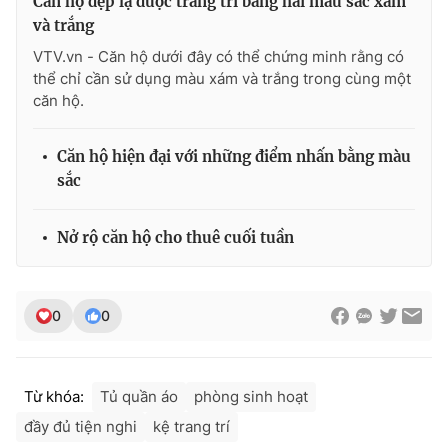
Căn hộ đẹp lạ được trang trí bằng hai màu sắc xám
và trắng
VTV.vn - Căn hộ dưới đây có thể chứng minh rằng có
thể chỉ cần sử dụng màu xám và trắng trong cùng một
căn hộ.
Căn hộ hiện đại với những điểm nhấn bằng màu
sắc
Nở rộ căn hộ cho thuê cuối tuần
0
0
Từ khóa:
Tủ quần áo
phòng sinh hoạt
đầy đủ tiện nghi
kệ trang trí