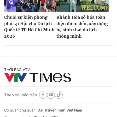
Chuỗi sự kiện phong
Khánh Hòa số hóa toàn
phú tại Hội chợ Du lịch
diện điểm đến, xây dựng
Quốc tế TP Hồ Chí Minh
hệ sinh thái du lịch
2026
thông minh
THỜI BÁO VTV
Theo dõi báo trên
Cơ quan chủ quản:
Đài Truyền hình Việt Nam