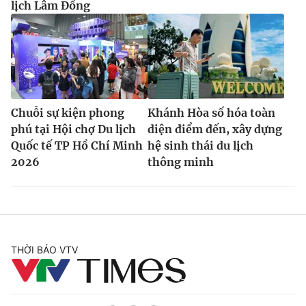
lịch Lâm Đồng
Chuỗi sự kiện phong
Khánh Hòa số hóa toàn
phú tại Hội chợ Du lịch
diện điểm đến, xây dựng
Quốc tế TP Hồ Chí Minh
hệ sinh thái du lịch
2026
thông minh
THỜI BÁO VTV