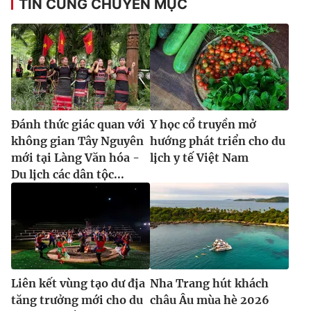
TIN CÙNG CHUYÊN MỤC
Đánh thức giác quan với
Y học cổ truyền mở
không gian Tây Nguyên
hướng phát triển cho du
mới tại Làng Văn hóa -
lịch y tế Việt Nam
Du lịch các dân tộc...
Liên kết vùng tạo dư địa
Nha Trang hút khách
tăng trưởng mới cho du
châu Âu mùa hè 2026