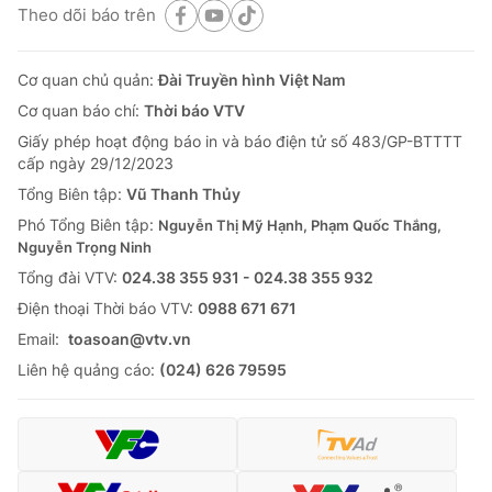
Theo dõi báo trên
Cơ quan chủ quản:
Đài Truyền hình Việt Nam
Cơ quan báo chí:
Thời báo VTV
Giấy phép hoạt động báo in và báo điện tử số 483/GP-BTTTT
cấp ngày 29/12/2023
Tổng Biên tập:
Vũ Thanh Thủy
Phó Tổng Biên tập:
Nguyễn Thị Mỹ Hạnh, Phạm Quốc Thắng,
Nguyễn Trọng Ninh
Tổng đài VTV:
024.38 355 931 - 024.38 355 932
Ðiện thoại Thời báo VTV:
0988 671 671
Email:
toasoan@vtv.vn
Liên hệ quảng cáo:
(024) 626 79595