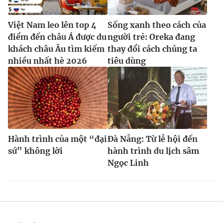
Việt Nam leo lên top 4
Sống xanh theo cách của
điểm đến châu Á được du
người trẻ: Oreka đang
khách châu Âu tìm kiếm
thay đổi cách chúng ta
nhiều nhất hè 2026
tiêu dùng
Hành trình của một “đại
Đà Nẵng: Từ lễ hội đến
sứ” không lời
hành trình du lịch sâm
Ngọc Linh