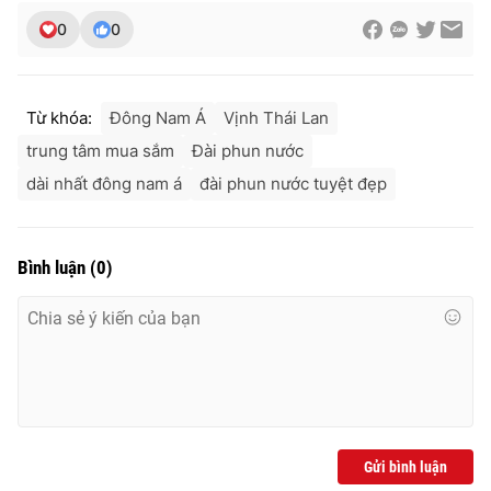
0
0
Từ khóa:
Đông Nam Á
Vịnh Thái Lan
trung tâm mua sắm
Đài phun nước
dài nhất đông nam á
đài phun nước tuyệt đẹp
Bình luận
(
0
)
Gửi bình luận