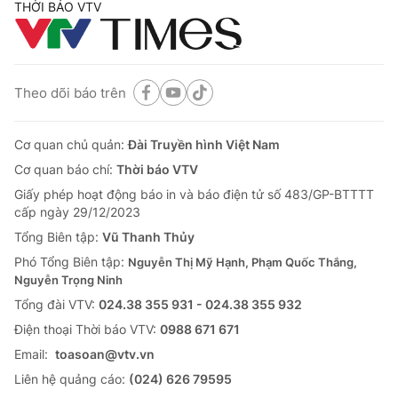
THỜI BÁO VTV
Theo dõi báo trên
Cơ quan chủ quản:
Đài Truyền hình Việt Nam
Cơ quan báo chí:
Thời báo VTV
Giấy phép hoạt động báo in và báo điện tử số 483/GP-BTTTT
cấp ngày 29/12/2023
Tổng Biên tập:
Vũ Thanh Thủy
Phó Tổng Biên tập:
Nguyễn Thị Mỹ Hạnh, Phạm Quốc Thắng,
Nguyễn Trọng Ninh
Tổng đài VTV:
024.38 355 931 - 024.38 355 932
Ðiện thoại Thời báo VTV:
0988 671 671
Email:
toasoan@vtv.vn
Liên hệ quảng cáo:
(024) 626 79595