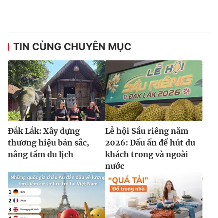
TIN CÙNG CHUYÊN MỤC
Đắk Lắk: Xây dựng
Lễ hội Sầu riêng năm
thương hiệu bản sắc,
2026: Dấu ấn để hút du
nâng tầm du lịch
khách trong và ngoài
nước