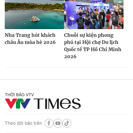
Nha Trang hút khách
Chuỗi sự kiện phong
châu Âu mùa hè 2026
phú tại Hội chợ Du lịch
Quốc tế TP Hồ Chí Minh
2026
THỜI BÁO VTV
Theo dõi báo trên