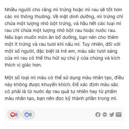
Nhiều người cho rằng mì trứng hoặc mì rau sẽ tốt hơn
các mì thông thường. Về mặt dinh dưỡng, mì trứng chỉ
chứa một lượng nhỏ bột trứng, và hầu hết các loại mì
rau chỉ chứa một lượng nhỏ bột rau hoặc nước rau.
Nếu bạn muốn món ăn bổ dưỡng, bạn nên cho thêm
một ít trứng và rau tươi khi nấu mì. Tuy nhiên, đối với
một số người, đặc biệt là trẻ em, màu sắc tươi sáng
của mì rau có thể thu hút sự chú ý của chúng và kích
thích vị giác hơn.
Một số loại mì màu có thể sử dụng màu nhân tạo, điều
này không được khuyến khích. Để xác định màu sắc
có phải là từ nước ép rau quả tự nhiên hay từ phẩm
màu nhân tạo, bạn nên đọc kỹ thành phần trong mì.
0
0