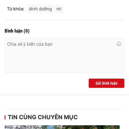
Từ khóa:
dinh dưỡng
mì
Bình luận
(
0
)
Gửi bình luận
TIN CÙNG CHUYÊN MỤC