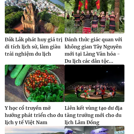
Đắk Lắk phát huy giá trị
Đánh thức giác quan với
di tích lịch sử, làm giàu
không gian Tây Nguyên
trải nghiệm du lịch
mới tại Làng Văn hóa -
Du lịch các dân tộc...
Y học cổ truyền mở
Liên kết vùng tạo dư địa
hướng phát triển cho du
tăng trưởng mới cho du
lịch y tế Việt Nam
lịch Lâm Đồng