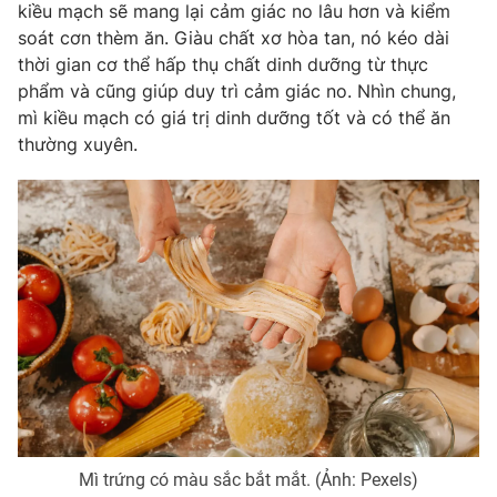
kiều mạch sẽ mang lại cảm giác no lâu hơn và kiểm
soát cơn thèm ăn.
Giàu chất xơ hòa tan, nó kéo dài
thời gian cơ thể hấp thụ chất dinh dưỡng từ thực
phẩm và cũng giúp duy trì cảm giác no. Nhìn chung,
mì kiều mạch có giá trị dinh dưỡng tốt và có thể ăn
thường xuyên.
Mì trứng có màu sắc bắt mắt. (Ảnh: Pexels)